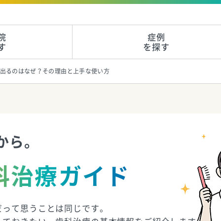
院
症例
す
を探す
出るのはなぜ？その理由と上手な使い方
から。
科治療ガイド
だって思うことは同じです。