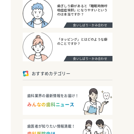
歯ぎしり癖があると「睡眠時無呼
吸症症候群」になりやすいという
のは本当ですか？
食いしばり・かみ合わせ
「タッピング」とはどのような癖
のことですか？
食いしばり・かみ合わせ
おすすめカテゴリー
歯科業界の最新情報をお届け！
みんなの歯科ニュース
歯医者が知りたい情報満載！
歯科医院向け