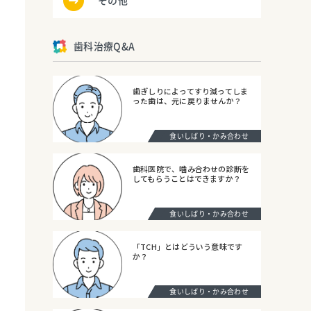
その他
歯科治療Q&A
歯ぎしりによってすり減ってしま
った歯は、元に戻りませんか？
食いしばり・かみ合わせ
歯科医院で、噛み合わせの診断を
してもらうことはできますか？
食いしばり・かみ合わせ
「TCH」とはどういう意味です
か？
食いしばり・かみ合わせ