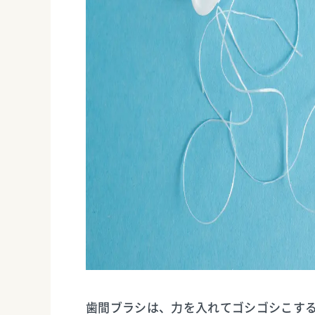
歯間ブラシは、力を入れてゴシゴシこす