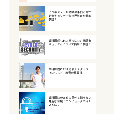
ビジネスメール詐欺の手口と対策
をセキュリティ会社担当者が徹底
解説！
歯科医師も他人事ではない情報セ
キュリティについて簡単に解説！
歯科医院における新人スタッフ
（DH、DA）教育の重要性
歯科医院のための意外と知らない
身近な脅威！コンピュータウイル
スとは？