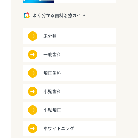
よく分かる歯科治療ガイド
未分類
一般歯科
矯正歯科
小児歯科
小児矯正
ホワイトニング