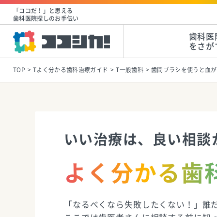
「ココだ！」と思える
歯科医院探しのお手伝い
歯科医
をさが
TOP
Tよく分かる歯科治療ガイド
T一般歯科
歯間ブラシを使うと血が
いい治療は、良い相談
よく分かる歯
「なるべくなら失敗したくない！」誰