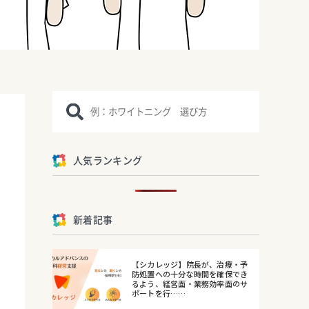
人気ランキング
新着記事
【シカレッジ】院長が、治療・予
防処置への十分な時間を確保でき
るよう、経営面・業務効率面のサ
ポートを行……