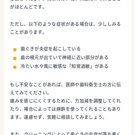
がほとんどです。
ただし、以下のような症状がある場合は、少ししみる
ことがあります。
歯ぐきが炎症を起こしている
歯の根元が出ていて神経に近い部分がある
冷たい水や風に敏感な「知覚過敏」がある
もし不安なことがあれば、医師や歯科衛生士の方に伝
えてみてください。
痛みを感じにくくするために、力加減を調整してくれ
たり、場合によっては麻酔を使ってくれることもあり
ます。遠慮せず、気軽に相談してみましょう。
また、クリーニングによって歯ぐきの炎症が落ち着く