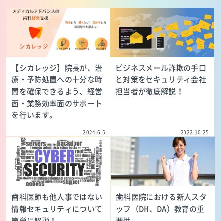
【シカレッジ】院長が、治
ビジネスメール詐欺の手口
療・予防処置への十分な時
と対策をセキュリティ会社
間を確保できるよう、経営
担当者が徹底解説！
面・業務効率面のサポート
を行います。
2024.6.5
2022.10.25
歯科医師も他人事ではない
歯科医院における新人スタ
情報セキュリティについて
ッフ（DH、DA）教育の重
簡単に解説！
要性