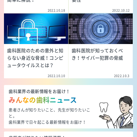
2022.10.18
2022.10.12
歯科医院のための意外と知
歯科医院が知っておくべ
らない身近な脅威！コンピ
き！サイバー犯罪の脅威
ュータウイルスとは？
2022.10.10
2022.10.3
歯科業界の最新情報をお届け！
みんなの歯科ニュース
患者さんが知りたいこと、先生が知りたいこ
と。
歯科業界で日々起こる最新情報をお届け！