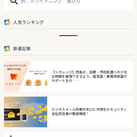
人気ランキング
新着記事
【シカレッジ】院長が、治療・予防処置への十分
な時間を確保できるよう、経営面・業務効率面の
サポートを行……
ビジネスメール詐欺の手口と対策をセキュリティ
会社担当者が徹底解説！