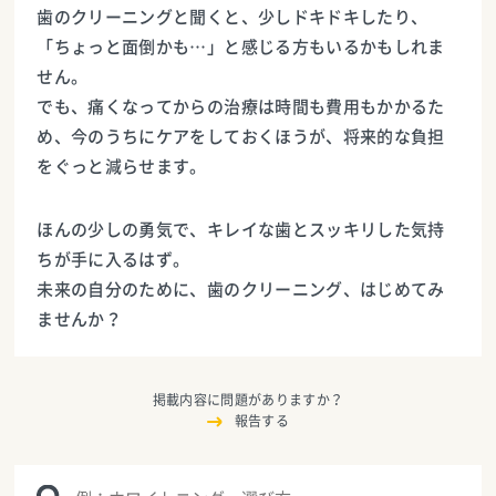
歯のクリーニングと聞くと、少しドキドキしたり、
「ちょっと面倒かも…」と感じる方もいるかもしれま
せん。
でも、痛くなってからの治療は時間も費用もかかるた
め、今のうちにケアをしておくほうが、将来的な負担
をぐっと減らせます。
ほんの少しの勇気で、キレイな歯とスッキリした気持
ちが手に入るはず。
未来の自分のために、歯のクリーニング、はじめてみ
ませんか？
掲載内容に問題がありますか？
報告する