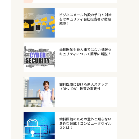
ビジネスメール詐欺の手口と対策
をセキュリティ会社担当者が徹底
解説！
歯科医師も他人事ではない情報セ
キュリティについて簡単に解説！
歯科医院における新人スタッフ
（DH、DA）教育の重要性
歯科医院のための意外と知らない
身近な脅威！コンピュータウイル
スとは？