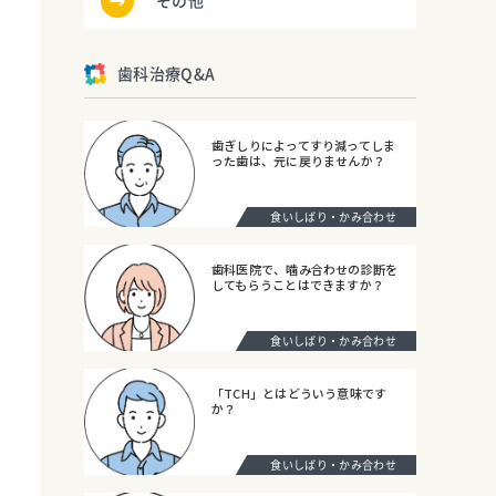
その他
歯科治療Q&A
歯ぎしりによってすり減ってしま
った歯は、元に戻りませんか？
食いしばり・かみ合わせ
歯科医院で、噛み合わせの診断を
してもらうことはできますか？
食いしばり・かみ合わせ
「TCH」とはどういう意味です
か？
食いしばり・かみ合わせ