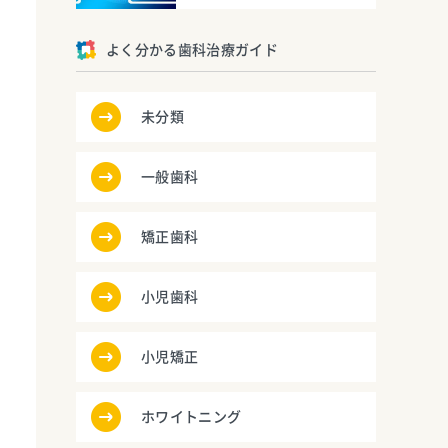
よく分かる歯科治療ガイド
未分類
一般歯科
矯正歯科
小児歯科
小児矯正
ホワイトニング