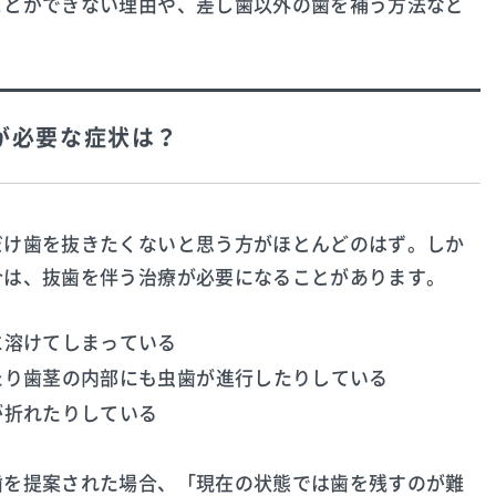
ことができない理由や、差し歯以外の歯を補う方法など
が必要な症状は？
だけ歯を抜きたくないと思う方がほとんどのはず。しか
合は、抜歯を伴う治療が必要になることがあります。
に溶けてしまっている
たり歯茎の内部にも虫歯が進行したりしている
が折れたりしている
歯を提案された場合、「現在の状態では歯を残すのが難