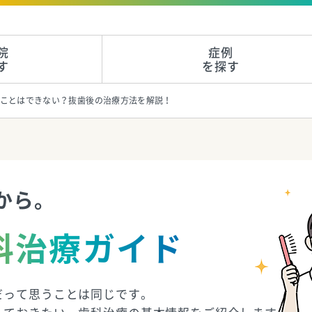
院
症例
す
を探す
ことはできない？抜歯後の治療方法を解説！
から。
科治療ガイド
だって思うことは同じです。