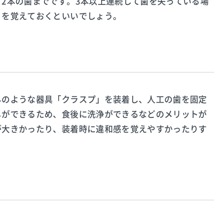
2本の歯までです。3本以上連続して歯を失っている場
とを覚えておくといいでしょう。
ネのような器具「クラスプ」を装着し、人工の歯を固定
しができるため、食後に洗浄ができるなどのメリットが
が大きかったり、装着時に違和感を覚えやすかったりす