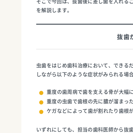
そこで今回は、抜歯後に差し歯を入れる
を解説します。
抜歯
虫歯をはじめ歯科治療において、できる
しながら以下のような症状がみられる場
重度の歯周病で歯を支える骨が大幅
重度の虫歯で歯根の先に膿が溜まっ
ケガなどによって歯が割れたり歯根
いずれにしても、担当の歯科医師から抜