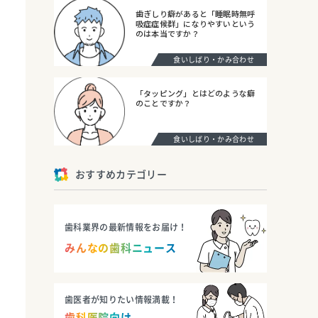
歯ぎしり癖があると「睡眠時無呼
吸症症候群」になりやすいという
のは本当ですか？
食いしばり・かみ合わせ
「タッピング」とはどのような癖
のことですか？
食いしばり・かみ合わせ
おすすめカテゴリー
歯科業界の最新情報をお届け！
みんなの歯科ニュース
歯医者が知りたい情報満載！
歯科医院向け