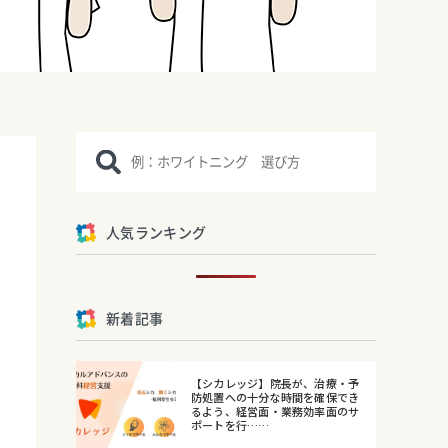
人気ランキング
新着記事
【シカレッジ】院長が、治療・予
防処置への十分な時間を確保でき
るよう、経営面・業務効率面のサ
ポートを行……