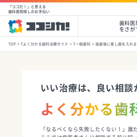
「ココだ！」と思える
歯科医院探しのお手伝い
歯科医
をさが
TOP
Tよく分かる歯科治療ガイド
T一般歯科
抜歯後に差し歯を入れる
いい治療は、良い相談
よく分かる歯
「なるべくなら失敗したくない！」誰