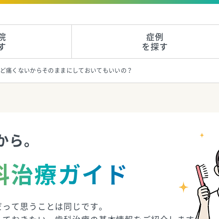
院
症例
す
を探す
ど痛くないからそのままにしておいてもいいの？
から。
科治療ガイド
だって思うことは同じです。