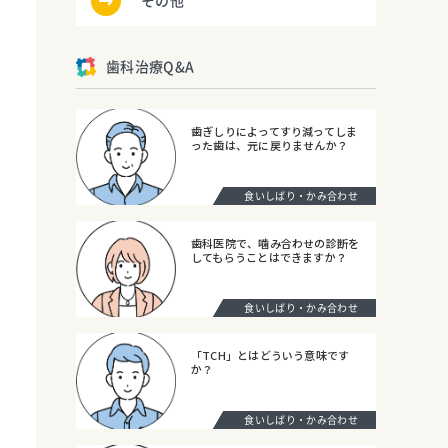
その他
歯科治療Q&A
歯ぎしりによってすり減ってしま
った歯は、元に戻りませんか？
食いしばり・かみ合わせ
歯科医院で、噛み合わせの診断を
してもらうことはできますか？
食いしばり・かみ合わせ
「TCH」とはどういう意味です
か？
食いしばり・かみ合わせ