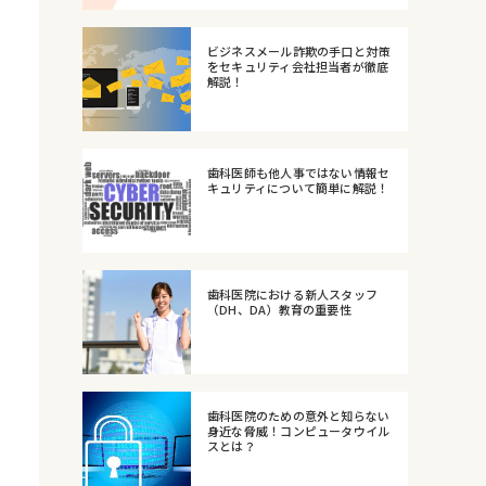
ビジネスメール詐欺の手口と対策
をセキュリティ会社担当者が徹底
解説！
歯科医師も他人事ではない情報セ
キュリティについて簡単に解説！
歯科医院における新人スタッフ
（DH、DA）教育の重要性
歯科医院のための意外と知らない
身近な脅威！コンピュータウイル
スとは？