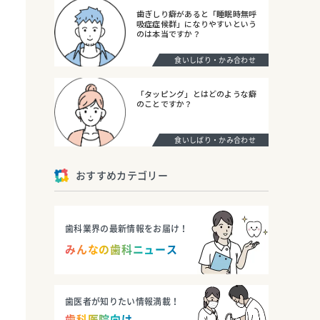
歯ぎしり癖があると「睡眠時無呼
吸症症候群」になりやすいという
のは本当ですか？
食いしばり・かみ合わせ
「タッピング」とはどのような癖
のことですか？
食いしばり・かみ合わせ
おすすめカテゴリー
歯科業界の最新情報をお届け！
みんなの歯科ニュース
歯医者が知りたい情報満載！
歯科医院向け