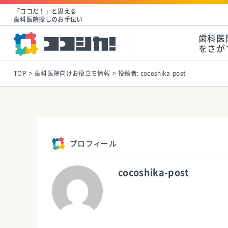
「ココだ！」と思える
歯科医院探しのお手伝い
歯科医
をさが
TOP
歯科医院向けお役立ち情報
投稿者:
cocoshika-post
プロフィール
cocoshika-post