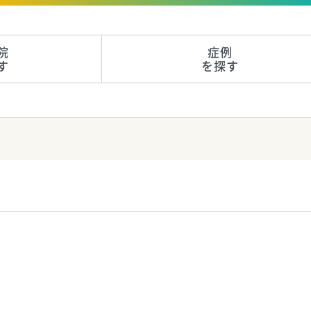
院
症例
す
を探す