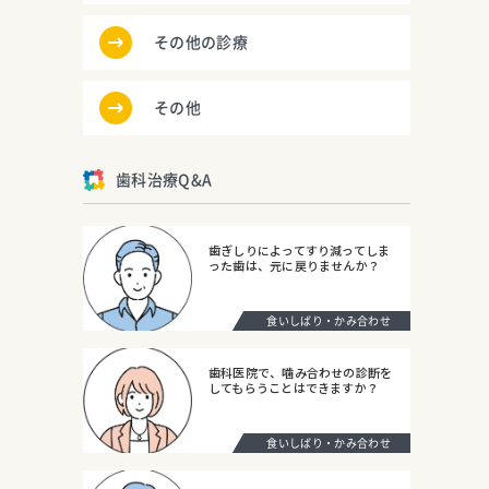
その他の診療
その他
歯科治療Q&A
歯ぎしりによってすり減ってしま
った歯は、元に戻りませんか？
食いしばり・かみ合わせ
歯科医院で、噛み合わせの診断を
してもらうことはできますか？
食いしばり・かみ合わせ