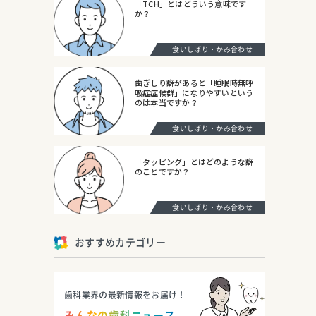
「TCH」とはどういう意味です
か？
食いしばり・かみ合わせ
歯ぎしり癖があると「睡眠時無呼
吸症症候群」になりやすいという
のは本当ですか？
食いしばり・かみ合わせ
「タッピング」とはどのような癖
のことですか？
食いしばり・かみ合わせ
おすすめカテゴリー
歯科業界の最新情報をお届け！
みんなの歯科ニュース