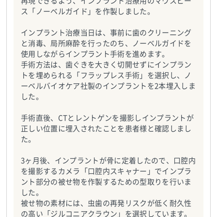
再現できるよう、インプラント治療用のマウスピー
ス「ノーベルガイド」を作製しました。
インプラント治療当日は、事前に歯のクリーニング
と消毒、局所麻酔を行ったのち、ノーベルガイドを
使用しながらインプラント手術を進めます。
手術方法は、歯ぐきを大きく切開せずにインプラン
トを埋められる「フラップレス手術」を選択し、ノ
ーベルバイオケア社製のインプラントを2本埋入しま
した。
手術直後、CTとレントゲンを撮影しインプラントが
正しい位置に埋入されたことを患者様と確認しまし
た。
3ヶ月後、インプラントが骨に定着したので、口腔内
を撮影するカメラ「口腔内スキャナー」でインプラ
ント部分の被せ物を作製するための型取りを行いま
した。
被せ物の素材には、虫歯の再発リスクが低く耐久性
の高い「ジルコニアクラウン」を選択しています。