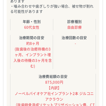
あります
・噛み合わせや歯ぎしりが強い場合、被せ物が割れ
る可能性があります
年齢・性別
診療種別
60代女性
自由診療
治療期間の目安
治療回数の目安
約8ヶ月
-
(抜歯後の治癒待機の3
ヶ月、インプラント埋
入後の待機の3ヶ月を含
む)
治療費総額の目安
875,000円
【内訳】
ノーベルバイオケア社インプラント2本 ジルコニ
アクラウン
（抜歯時骨造成ソケットプリザベーション費、CT