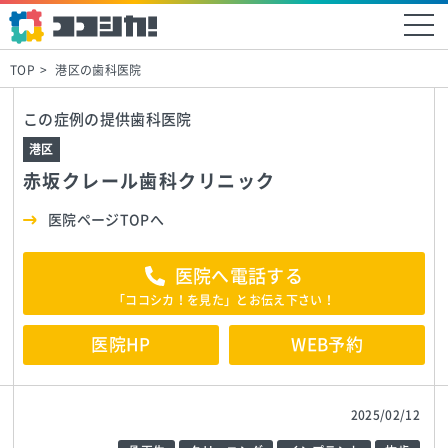
TOP
港区の歯科医院
この症例の提供歯科医院
港区
赤坂クレール歯科クリニック
医院ページTOPへ
医院へ電話する
「ココシカ！を見た」とお伝え下さい！
医院HP
WEB予約
2025/02/12