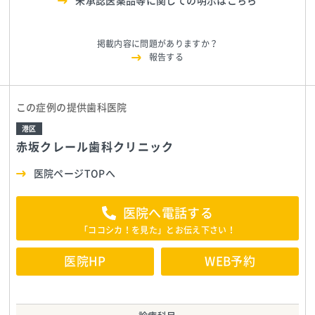
未承認医薬品等に関しての明示はこちら
掲載内容に問題がありますか？
報告する
この症例の提供歯科医院
港区
赤坂クレール歯科クリニック
医院ページTOPへ
医院へ電話する
「ココシカ！を見た」とお伝え下さい！
医院HP
WEB予約