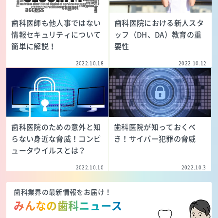
歯科医師も他人事ではない
歯科医院における新人スタ
情報セキュリティについて
ッフ（DH、DA）教育の重
簡単に解説！
要性
2022.10.18
2022.10.12
歯科医院のための意外と知
歯科医院が知っておくべ
らない身近な脅威！コンピ
き！サイバー犯罪の脅威
ュータウイルスとは？
2022.10.10
2022.10.3
歯科業界の最新情報をお届け！
みんなの歯科ニュース