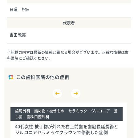
日曜 祝日
代表者
吉田敦実
※記載の内容は最新の情報と異なる場合がございます。正確な情報は歯
科医院にご確認ください。
この歯科医院の他の症例
歯周外科 詰め物・被せもの セラミック・ジルコニア 差
し歯 歯科口腔外科
40代女性 被せ物が外れた右上前歯を歯冠長延長術と
ジルコニアセラミッククラウンで修復した症例