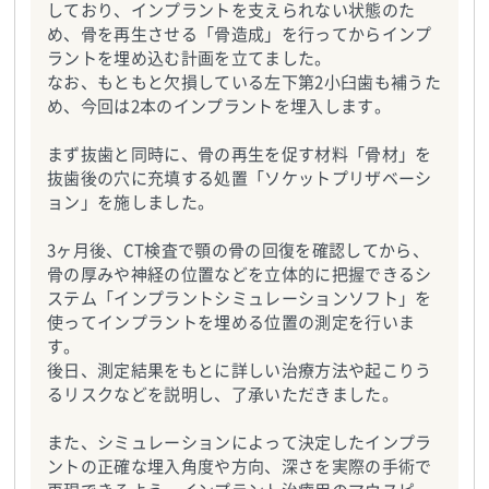
しており、インプラントを支えられない状態のた
め、骨を再生させる「骨造成」を行ってからインプ
ラントを埋め込む計画を立てました。
なお、もともと欠損している左下第2小臼歯も補うた
め、今回は2本のインプラントを埋入します。
まず抜歯と同時に、骨の再生を促す材料「骨材」を
抜歯後の穴に充填する処置「ソケットプリザベーシ
ョン」を施しました。
3ヶ月後、CT検査で顎の骨の回復を確認してから、
骨の厚みや神経の位置などを立体的に把握できるシ
ステム「インプラントシミュレーションソフト」を
使ってインプラントを埋める位置の測定を行いま
す。
後日、測定結果をもとに詳しい治療方法や起こりう
るリスクなどを説明し、了承いただきました。
また、シミュレーションによって決定したインプラ
ントの正確な埋入角度や方向、深さを実際の手術で