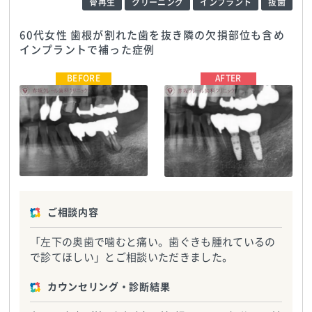
骨再生
クリーニング
インプラント
抜歯
60代女性 歯根が割れた歯を抜き隣の欠損部位も含め
インプラントで補った症例
赤坂クレール歯科クリニック
TEL:0357977970
赤坂クレール歯科クリニック
TEL:0357977970
ご相談内容
「左下の奥歯で噛むと痛い。歯ぐきも腫れているの
で診てほしい」とご相談いただきました。
カウンセリング・診断結果