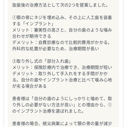
抜歯後の治療方法として次の2つを提案しました。
①顎の骨にネジを埋め込み、その上に人工歯を装着
する「インプラント」
メリット：審美性の高さと、自分の歯のような噛み
合わせが期待できる
デメリット：自費診療なので比較的費用がかかる。
外科的な処置が必要なため、治療期間が長い
②取り外し式の「部分入れ歯」
メリット：保険診療内で治療でき、治療期間が短い
デメリット：取り外して手入れをする手間がかか
る。自分の歯やインプラント治療と比べて噛み心地
が劣る場合がある
患者様は「自分の歯のようにしっかりと噛めて、取
り外しの必要がない方法が良い」との理由から、①
のインプラント治療を選ばれました。
患者様の場合、根尖病巣によって顎の骨の量が減少