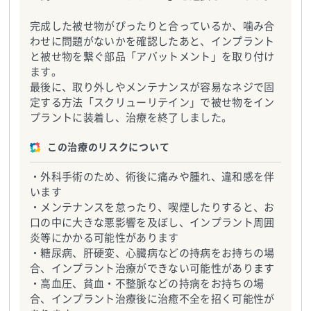
完成した被せ物がぴったりと合っているか、噛み合
わせに問題がないかを確認したあと、インプラント
と被せ物を繋ぐ部品「アバットメント」を取り付け
ます。
最後に、取り外しやメンテナンスが容易なネジで固
定する方法「スクリューリテイン」で被せ物をイン
プラントに装着し、治療を終了しました。
この治療のリスクについて
・外科手術のため、術後に痛みや腫れ、違和感を伴
います
・メンテナンスを怠ったり、喫煙したりすると、お
口の中に大きな悪影響を及ぼし、インプラント周囲
炎等にかかる可能性があります
・糖尿病、肝硬変、心臓病などの持病をお持ちの場
合、インプラント治療ができない可能性があります
・高血圧、貧血・不整脈などの持病をお持ちの場
合、インプラント治療後に治癒不全を招く可能性が