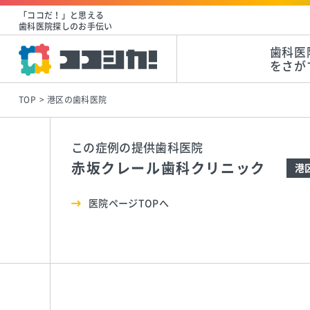
「ココだ！」と思える
歯科医院探しのお手伝い
歯科医
をさが
TOP
港区の歯科医院
この症例の提供歯科医院
赤坂クレール歯科クリニック
港
医院ページTOPへ