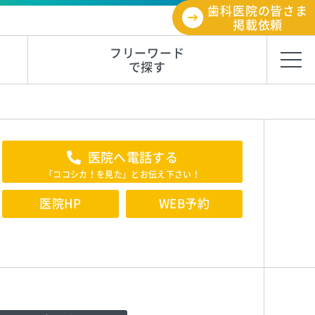
歯科医院の皆さま
掲載依頼
フリーワード
で探す
医院へ電話する
「ココシカ！を見た」とお伝え下さい！
医院HP
WEB予約