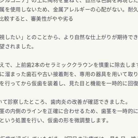
ジルコニア」の上に陶材を重ねて、自然な色調を再現し
属を使用しないため、金属アレルギーの心配がない。耐
xと比較すると、審美性がやや劣る
視したい」とのことから、より自然な仕上がりが期待できる
望されました。
えで、上前歯2本のセラミッククラウンを慎重に除去しま
に溜まった歯石や古い接着剤を、専用の器具を用いて取
を行ってから仮歯を装着し、見た目と機能を一時的に回
いて診察したところ、歯肉炎の改善が確認できました。
茎の内側のラインを正確に合わせるため、歯茎を一時的
という処置を行い、仮歯の形を微調整します。