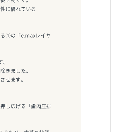
た被せ物です。
久性に優れている
①の「e.maxレイヤ
す。
り除きました。
復させます。
に押し広げる「歯肉圧排