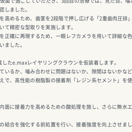
た仮歯で過ごしていただき、3回目の治療では、見た目、噛
認しました。
を高めるため、歯茎を2段階で押し広げる「2重歯肉圧排
いて精密な型取りを実施します。
を正確に再現するため、一眼レフカメラを用いて詳細な
いました。
成したe.maxレイヤリングクラウンを仮装着します。
ているか、噛み合わせに問題はないか、隙間はないかな
えで、高性能の樹脂製の接着剤「レジン系セメント」を
内面に接着力を高めるための酸処理を施し、さらに無水
の結合を強化する前処置を行い、接着強度を向上させま