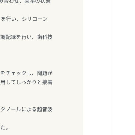
み合わせ、歯茎の状態
」を行い、シリコーン
色調記録を行い、歯科技
どをチェックし、問題が
使用してしっかりと接着
エタノールによる超音波
した。