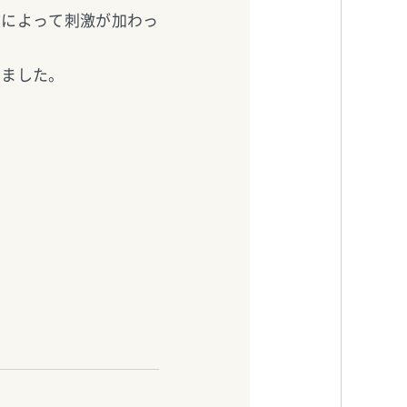
物によって刺激が加わっ
いました。