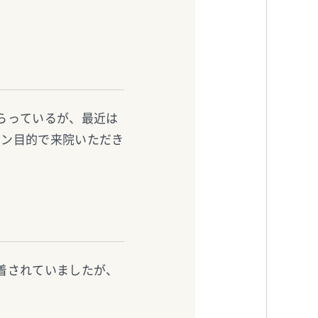
らっているが、最近は
オン目的で来院いただき
着されていましたが、