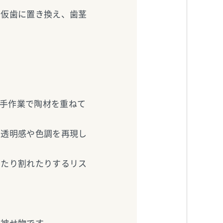
の仮歯に置き換え、歯茎
が手作業で陶材を重ねて
い透明感や色調を再現し
けたり割れたりするリス