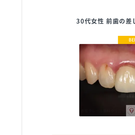
30代女性 前歯の
赤坂クレール歯科クリニック