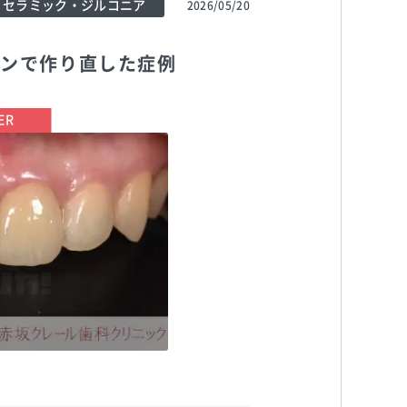
セラミック・ジルコニア
2026/05/20
ウンで作り直した症例
TEL:0357977970