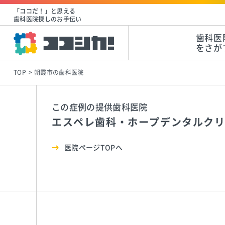
「ココだ！」と思える
歯科医院探しのお手伝い
歯科医
をさが
TOP
朝霞市の歯科医院
この症例の提供歯科医院
エスペレ歯科・ホープデンタルク
医院ページTOPへ