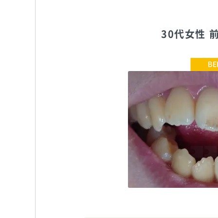
30代女性
エスペレ歯科・ホープデンタル