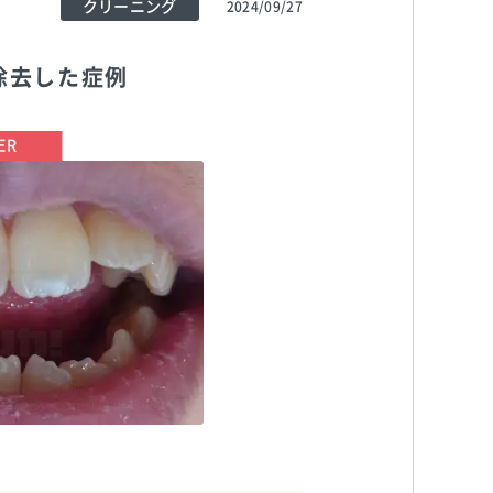
クリーニング
2024/09/27
除去した症例
リニック
TEL:0484624183