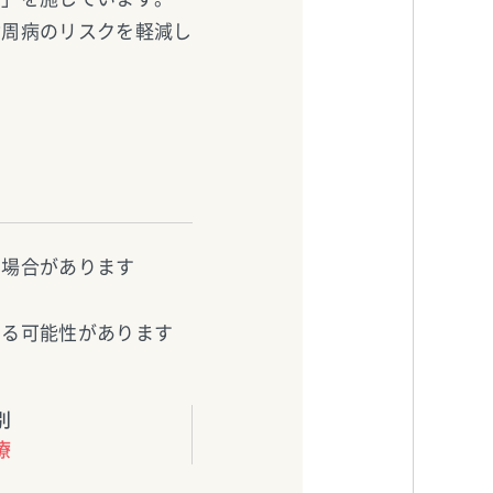
歯周病のリスクを軽減し
る場合があります
じる可能性があります
別
療