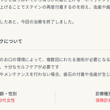
上げることでステインの再度付着するのを抑え、虫歯や
したあと、今回の治療を終了しました。
クについて
のお口の環境によって、複数回にわたる施術が必要とな
、十分なセルフケアが必要です
やメンテナンスを行わない場合、歯石の付着や虫歯が生
齢・性別
診療種
30代女性
保険診