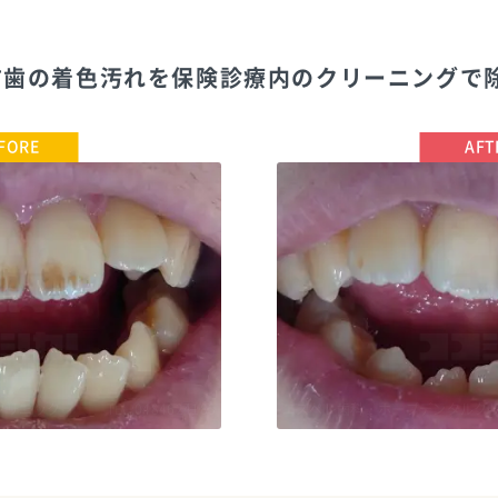
 前歯の着色汚れを保険診療内のクリーニングで
クリニック
TEL:0484624183
エスペレ歯科・ホープデンタルク