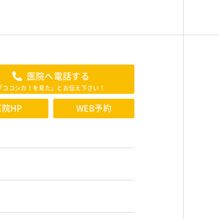
医院へ電話する
「ココシカ！を見た」とお伝え下さい！
医院HP
WEB予約