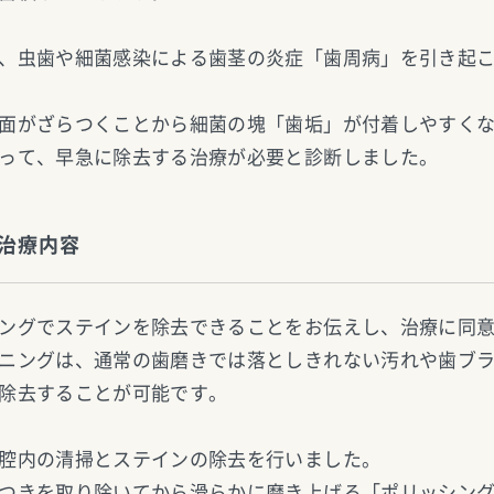
、虫歯や細菌感染による歯茎の炎症「歯周病」を引き起
面がざらつくことから細菌の塊「歯垢」が付着しやすく
って、早急に除去する治療が必要と診断しました。
治療内容
ングでステインを除去できることをお伝えし、治療に同
ニングは、通常の歯磨きでは落としきれない汚れや歯ブ
除去することが可能です。
腔内の清掃とステインの除去を行いました。
つきを取り除いてから滑らかに磨き上げる「ポリッシン