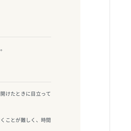
た。
を開けたときに目立って
除くことが難しく、時間