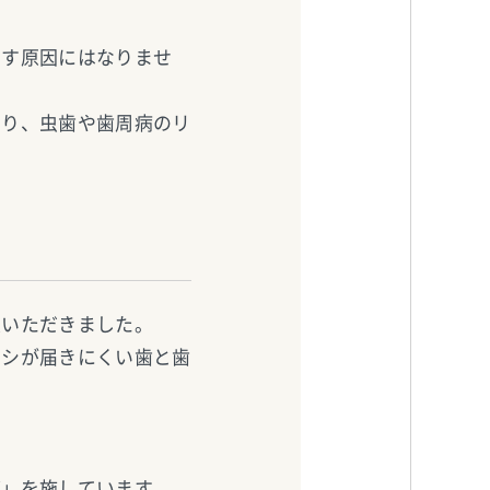
こす原因にはなりませ
なり、虫歯や歯周病のリ
意いただきました。
ラシが届きにくい歯と歯
グ」を施しています。