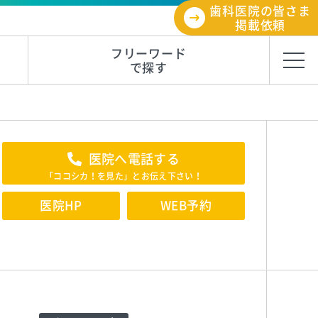
歯科医院の皆さま
掲載依頼
フリーワード
で探す
医院へ電話する
「ココシカ！を見た」とお伝え下さい！
医院HP
WEB予約