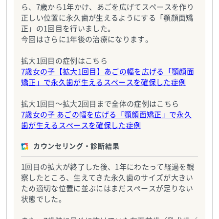
ら、7歳から1年かけ、あごを広げてスペースを作り
正しい位置に永久歯が生えるようにする「顎顔面矯
正」の1回目を行いました。
今回はさらに1年後の治療になります。
拡大1回目の症例はこちら
7歳女の子【拡大1回目】あごの幅を広げる「顎顔面
矯正」で永久歯が生えるスペースを確保した症例
拡大1回目～拡大2回目まで全体の症例はこちら
7歳女の子 あごの幅を広げる「顎顔面矯正」で永久
歯が生えるスペースを確保した症例
カウンセリング・診断結果
1回目の拡大が終了した後、1年にわたって経過を観
察したところ、生えてきた永久歯のサイズが大きい
ため適切な位置に並ぶにはまだスペースが足りない
状態でした。