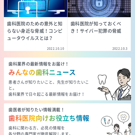
歯科医院のための意外と知
歯科医院が知っておくべ
らない身近な脅威！コンピ
き！サイバー犯罪の脅威
ュータウイルスとは？
2022.10.10
2022.10.3
歯科業界の最新情報をお届け！
みんなの歯科ニュース
患者さんが知りたいこと、先生が知りたいこ
と。
歯科業界で日々起こる最新情報をお届け！
歯医者が知りたい情報満載！
歯科医院向けお役立ち情報
歯科に関わる方、必見の情報を
各分野の専門家が徹底解説します。