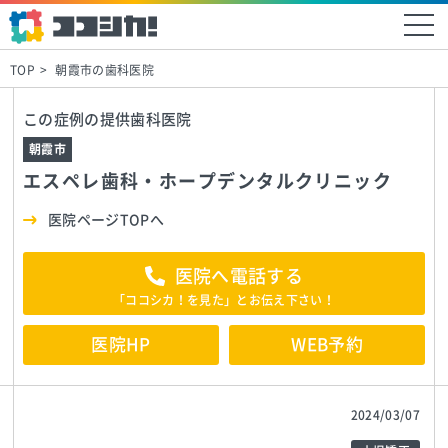
TOP
朝霞市の歯科医院
この症例の提供歯科医院
朝霞市
エスペレ歯科・ホープデンタルクリニック
医院ページTOPへ
医院へ電話する
「ココシカ！を見た」とお伝え下さい！
医院HP
WEB予約
2024/03/07