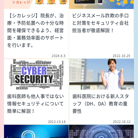
【シカレッジ】院長が、治
ビジネスメール詐欺の手口
療・予防処置への十分な時
と対策をセキュリティ会社
間を確保できるよう、経営
担当者が徹底解説！
面・業務効率面のサポート
を行います。
2024.6.5
2022.10.25
歯科医師も他人事ではない
歯科医院における新人スタ
情報セキュリティについて
ッフ（DH、DA）教育の重
簡単に解説！
要性
2022.10.18
2022.10.12