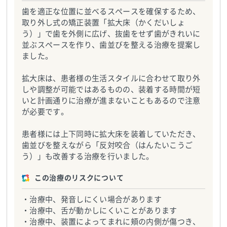
歯を適正な位置に並べるスペースを確保するため、
取り外し式の矯正装置「拡大床（かくだいしょ
う）」で歯を外側に広げ、抜歯をせず歯がきれいに
並ぶスペースを作り、歯並びを整える治療を提案し
ました。
拡大床は、患者様の生活スタイルに合わせて取り外
しや調整が可能ではあるものの、装着する時間が短
いと計画通りに治療が進まないこともあるので注意
が必要です。
患者様には上下同時に拡大床を装着していただき、
歯並びを整えながら「反対咬合（はんたいこうご
う）」も改善する治療を行いました。
この治療のリスクについて
・治療中、発音しにくい場合があります
・治療中、舌が動かしにくいことがあります
・治療中、装置によってまれに頬の内側が傷つき、