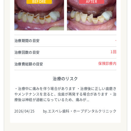
エスペレ歯科・ホープデンタルクリニック
エスペレ歯科・ホープデンタルクリニック
TEL:0484624183
TEL:0484624183
-
治療期間の目安
1回
治療回数の目安
保険診療内
治療費総額の目安
治療のリスク
・治療中に痛みを伴う場合があります ・治療後に正しい歯磨き
やメンテナンスを怠ると、虫歯が再発する場合があります ・治
療後は神経が過敏になっているため、痛みが...
2026/04/25
by.エスペレ歯科・ホープデンタルクリニック