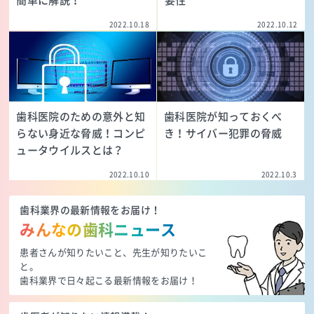
簡単に解説！
要性
2022.10.18
2022.10.12
歯科医院のための意外と知
歯科医院が知っておくべ
らない身近な脅威！コンピ
き！サイバー犯罪の脅威
ュータウイルスとは？
2022.10.10
2022.10.3
歯科業界の最新情報をお届け！
みんなの歯科ニュース
患者さんが知りたいこと、先生が知りたいこ
と。
歯科業界で日々起こる最新情報をお届け！