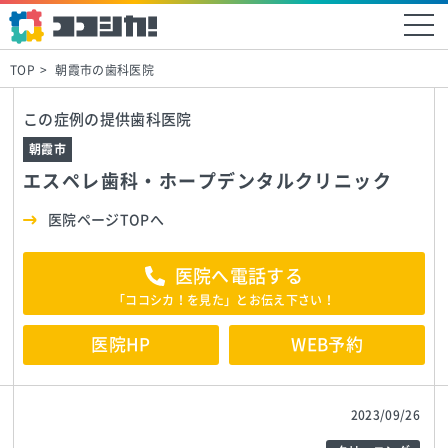
TOP
朝霞市の歯科医院
この症例の提供歯科医院
朝霞市
エスペレ歯科・ホープデンタルクリニック
医院ページTOPへ
医院へ電話する
「ココシカ！を見た」とお伝え下さい！
医院HP
WEB予約
2023/09/26