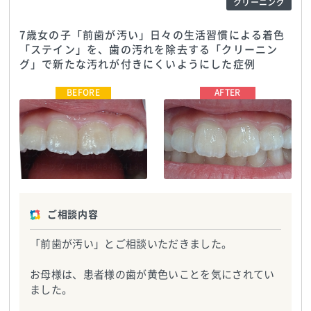
クリーニング
7歳女の子「前歯が汚い」日々の生活習慣による着色
「ステイン」を、歯の汚れを除去する「クリーニン
グ」で新たな汚れが付きにくいようにした症例
エスペレ歯科・ホープデンタル
エスペレ歯科・ホープデンタル
クリニック
TEL:0484624183
クリニック
TEL:0484624183
ご相談内容
「前歯が汚い」とご相談いただきました。
お母様は、患者様の歯が黄色いことを気にされてい
ました。