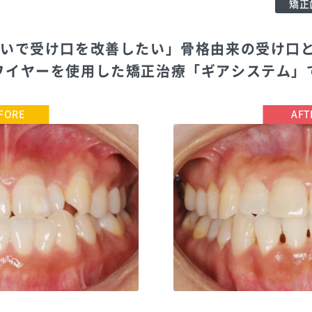
矯正
ないで受け口を改善したい」骨格由来の受け口
ワイヤーを使用した矯正治療「ギアシステム」
TEL:0862221182
白数デンタルオフィス