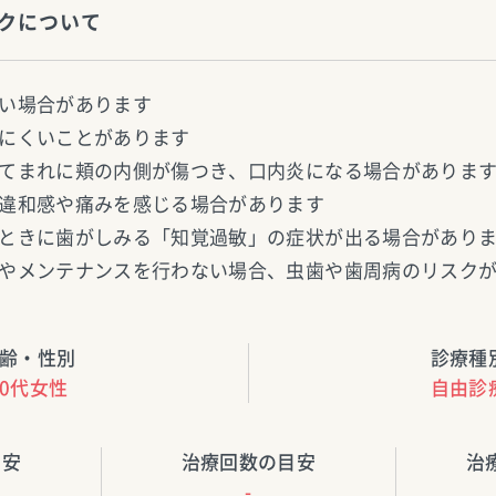
クについて
い場合があります
にくいことがあります
てまれに頬の内側が傷つき、口内炎になる場合がありま
違和感や痛みを感じる場合があります
ときに歯がしみる「知覚過敏」の症状が出る場合があり
やメンテナンスを行わない場合、虫歯や歯周病のリスク
齢・性別
診療種
30代女性
自由診
目安
治療回数の目安
治
-