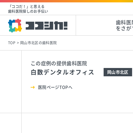
「ココだ！」と思える
歯科医院探しのお手伝い
歯科医
をさが
TOP
岡山市北区の歯科医院
この症例の提供歯科医院
白数デンタルオフィス
岡山市北区
医院ページTOPへ