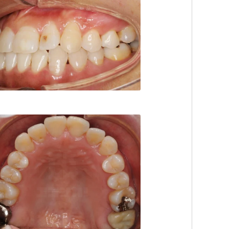
デンタルオフィス
TEL:0862221182
デンタルオフィス
TEL:0862221182