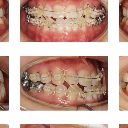
1182
白数デンタルオフィス
TEL:0862221182
白数
1182
白数デンタルオフィス
TEL:0862221182
白数