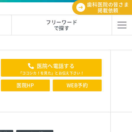
歯科医院の皆さま
掲載依頼
フリーワード
で探す
医院へ電話する
「ココシカ！を見た」とお伝え下さい！
医院HP
WEB予約