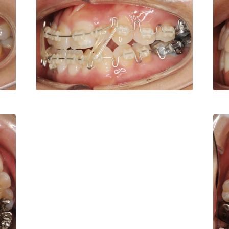
1182
白数デンタルオフィス
TEL:0862221182
白数
白数デンタルオフィス
TEL:0862221182
1182
白数