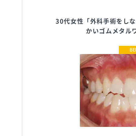
30代女性「外科手術をし
かいゴムメタル
白数デンタルオフィス