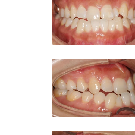
白数デンタルオフィス
TEL:086222
白数デンタルオフィス
TEL:086222