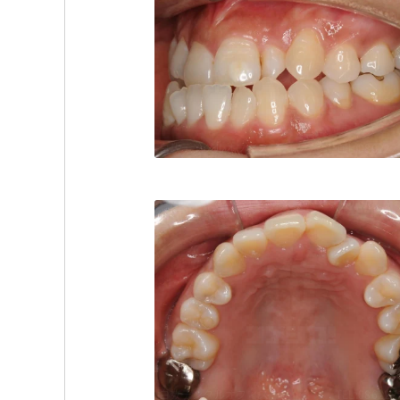
白数デンタルオフィス
TEL:086222
白数デンタルオフィス
TEL:086222