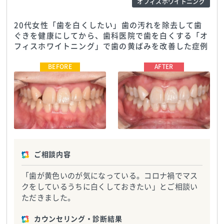
オフィスホワイトニング
20代女性「歯を白くしたい」歯の汚れを除去して歯
ぐきを健康にしてから、歯科医院で歯を白くする「オ
フィスホワイトニング」で歯の黄ばみを改善した症例
名古屋オルカ歯科矯正歯科
TEL:0527263711
名古屋オルカ歯科矯正歯科
TEL:0527263711
ご相談内容
「歯が黄色いのが気になっている。コロナ禍でマス
クをしているうちに白くしておきたい」とご相談い
ただきました。
カウンセリング・診断結果