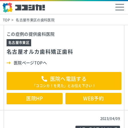
TOP
名古屋市東区の歯科医院
この症例の提供歯科医院
名古屋市東区
名古屋オルカ歯科矯正歯科
医院ページTOPへ
医院へ電話する
「ココシカ！を見た」とお伝え下さい！
医院HP
WEB予約
2023/04/09