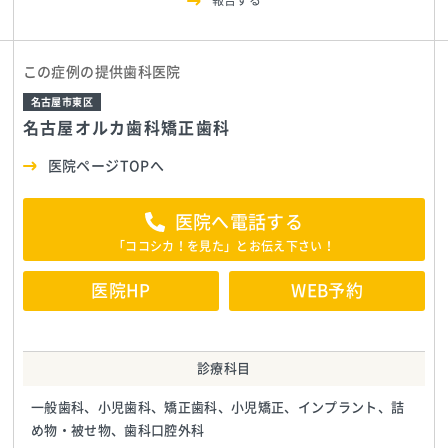
報告する
この症例の提供歯科医院
名古屋市東区
名古屋オルカ歯科矯正歯科
医院ページTOPへ
医院へ電話する
「ココシカ！を見た」とお伝え下さい！
医院HP
WEB予約
診療科目
一般歯科、小児歯科、矯正歯科、小児矯正、インプラント、詰
め物・被せ物、歯科口腔外科