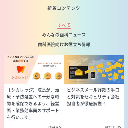
新着コンテンツ
すべて
みんなの歯科ニュース
歯科医院向けお役立ち情報
【シカレッジ】院長が、治
ビジネスメール詐欺の手口
療・予防処置への十分な時
と対策をセキュリティ会社
間を確保できるよう、経営
担当者が徹底解説！
面・業務効率面のサポート
を行います。
2024.6.5
2022.10.25