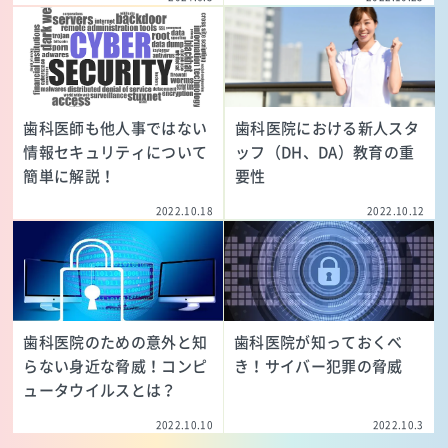
歯科医師も他人事ではない
歯科医院における新人スタ
情報セキュリティについて
ッフ（DH、DA）教育の重
簡単に解説！
要性
2022.10.18
2022.10.12
歯科医院のための意外と知
歯科医院が知っておくべ
らない身近な脅威！コンピ
き！サイバー犯罪の脅威
ュータウイルスとは？
2022.10.10
2022.10.3