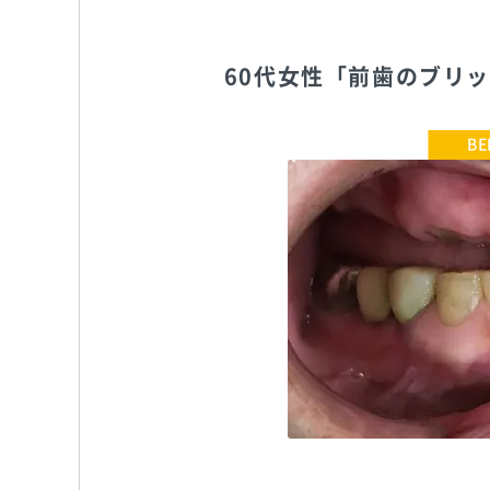
60代女性「前歯のブリ
おおすみファミリー歯科