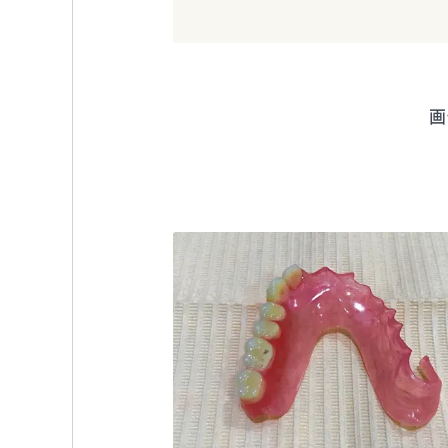
画
おおすみファミリー歯科
TEL:033883