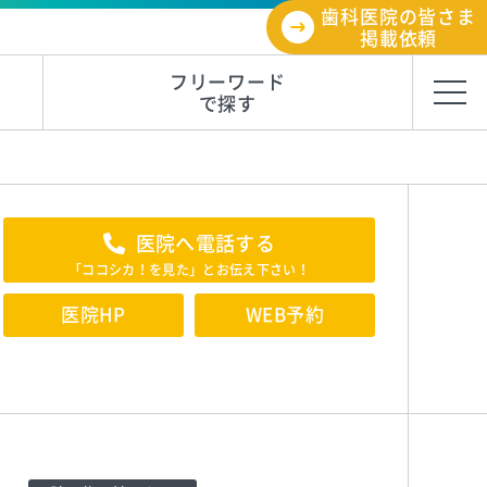
歯科医院の皆さま
掲載依頼
フリーワード
で探す
医院へ電話する
「ココシカ！を見た」とお伝え下さい！
医院HP
WEB予約