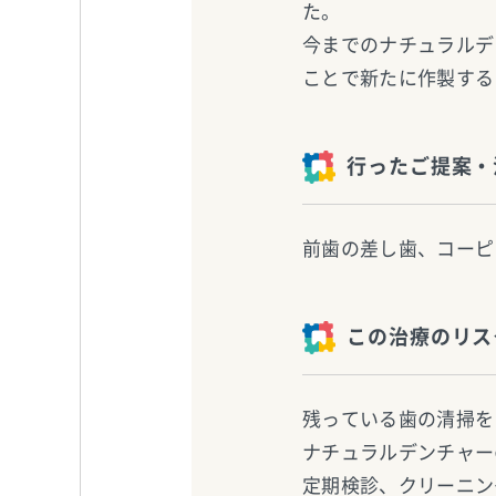
た。
今までのナチュラルデ
ことで新たに作製する
行ったご提案・
前歯の差し歯、コーピ
この治療のリス
残っている歯の清掃を
ナチュラルデンチャー
定期検診、クリーニン