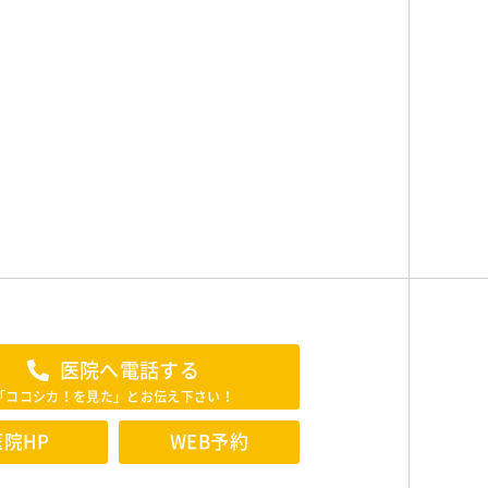
医院へ電話する
「ココシカ！を見た」とお伝え下さい！
医院HP
WEB予約