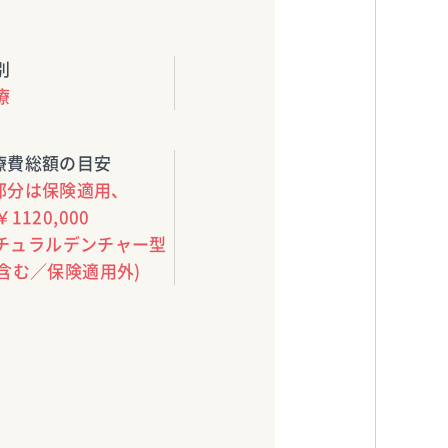
別
療
療費総額の目安
部分は保険適用、
￥1120,000
ナチュラルデンチャー型
含む／保険適用外)