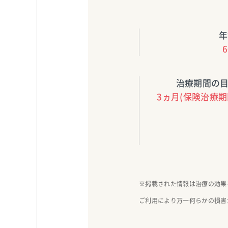
年
治療期間の
3ヵ月(保険治療期
※掲載された情報は治療の効果
ご利用により万一何らかの損害