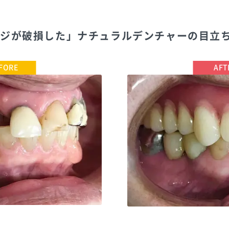
ッジが破損した」ナチュラルデンチャーの目立
TEL:0338836088
おおすみファミリー歯科