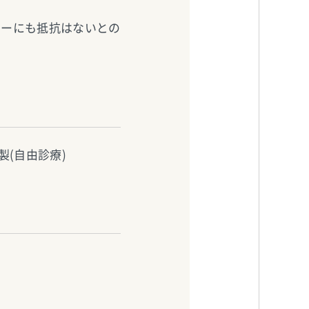
ャーにも抵抗はないとの
(自由診療)