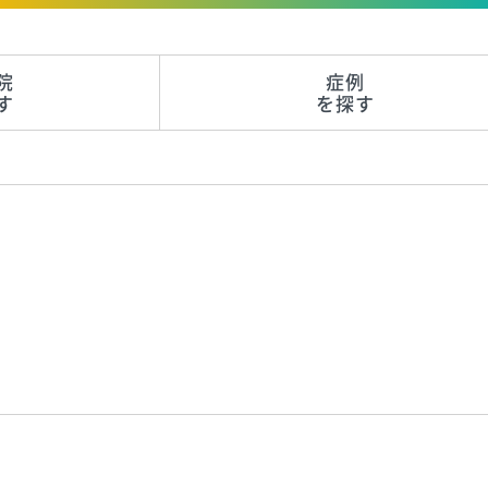
院
症例
す
を探す