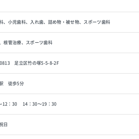
科、小児歯科、入れ歯、詰め物・被せ物、スポーツ歯科
、根管治療、スポーツ歯科
-0813 足立区竹の塚5-5-8-2F
駅 徒歩5分
〜12：30 14：30〜19：30
祝日