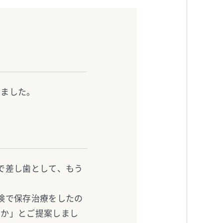
きました。
で差し歯として、もう
険で保存治療をしたの
うか」とご提案しまし