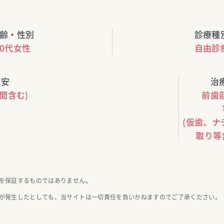
齢・性別
診療種
60代女性
自由診
目安
治
間含む)
前歯
(仮歯、
取り等
を保証するものではありません。
が発生したとしても、当サイトは一切責任を負いかねますのでご了承ください。