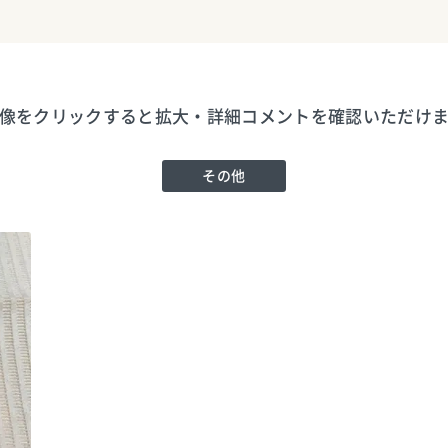
像をクリックすると拡大・詳細コメントを確認いただけ
その他
6088