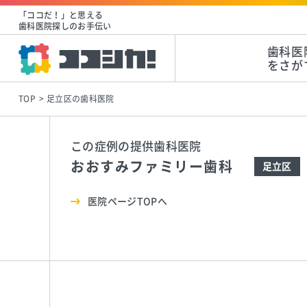
「ココだ！」と思える
歯科医院探しのお手伝い
歯科医
をさが
TOP
足立区の歯科医院
この症例の提供歯科医院
おおすみファミリー歯科
足立区
医院ページTOPへ