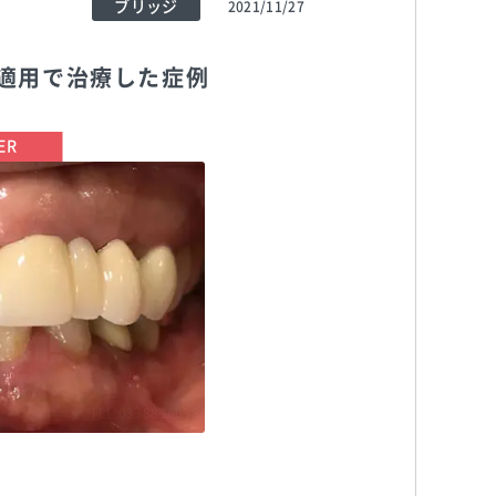
ブリッジ
2021/11/27
適用で治療した症例
TEL:0338836088