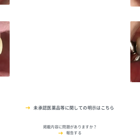
6088
おお
おおすみファミリー歯科
TEL:0338836088
6088
おお
未承認医薬品等に関しての明示はこちら
掲載内容に問題がありますか？
報告する