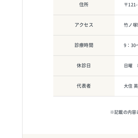
住所
〒121
アクセス
竹ノ塚
診療時間
9：30
休診日
日曜 
代表者
大住 
※記載の内容