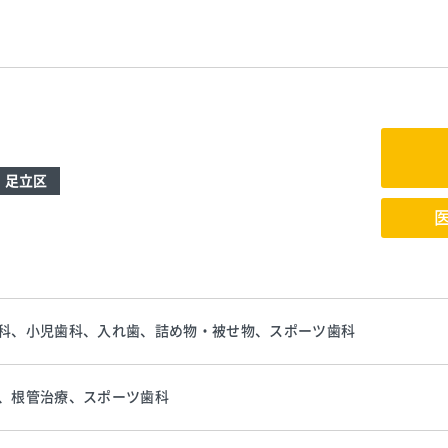
足立区
科、小児歯科、入れ歯、詰め物・被せ物、スポーツ歯科
、根管治療、スポーツ歯科