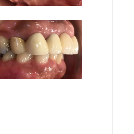
すみファミリー歯科
TEL:0338836088
すみファミリー歯科
TEL:0338836088