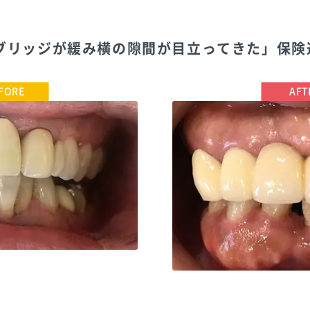
のブリッジが緩み横の隙間が目立ってきた」保険
TEL:0338836088
おおすみファミリー歯科