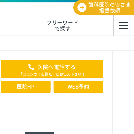
歯科医院の皆さま
掲載依頼
フリーワード
で探す
医院へ電話する
「ココシカ！を見た」とお伝え下さい！
医院HP
WEB予約