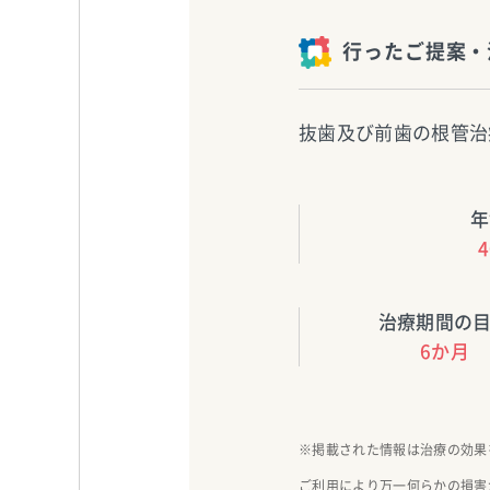
行ったご提案・
抜歯及び前歯の根管治
年
治療期間の
6か月
※掲載された情報は治療の効果
ご利用により万一何らかの損害