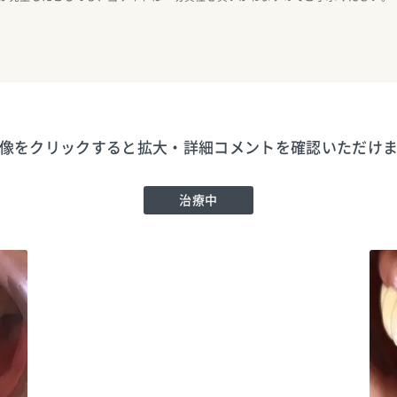
像をクリックすると拡大・詳細コメントを確認いただけ
治療中
おおすみファミリー歯科
TEL:0338836088