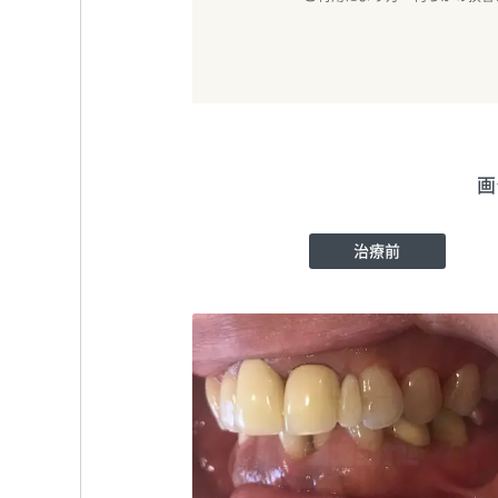
画
治療前