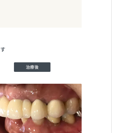
ます
治療後