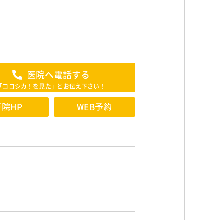
医院へ電話する
「ココシカ！を見た」とお伝え下さい！
医院HP
WEB予約