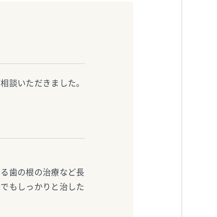
ご相談いただきました。
する歯の根の治療など長
院でもしっかりと治した