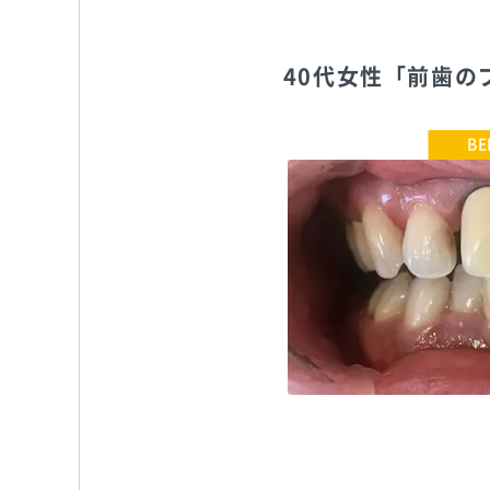
40代女性「前歯
おおすみファミリー歯科