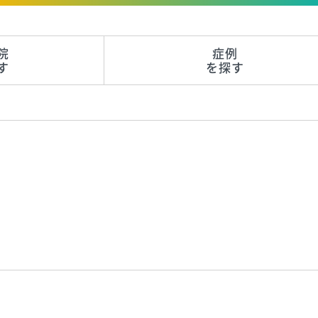
院
症例
す
を探す