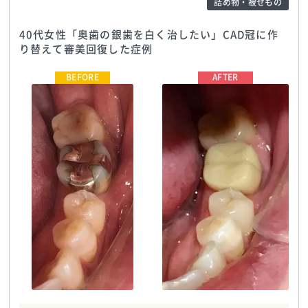
詰め物・被せもの
40代女性「奥歯の銀歯を白く治したい」CAD冠に作
り替えて審美回復した症例
おおすみファミリー歯科
TEL:0338836088
おおすみファミリー歯科
TEL:0338836088