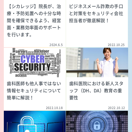
【シカレッジ】院長が、治
ビジネスメール詐欺の手口
療・予防処置への十分な時
と対策をセキュリティ会社
間を確保できるよう、経営
担当者が徹底解説！
面・業務効率面のサポート
を行います。
2024.6.5
2022.10.25
歯科医師も他人事ではない
歯科医院における新人スタ
情報セキュリティについて
ッフ（DH、DA）教育の重
簡単に解説！
要性
2022.10.18
2022.10.12