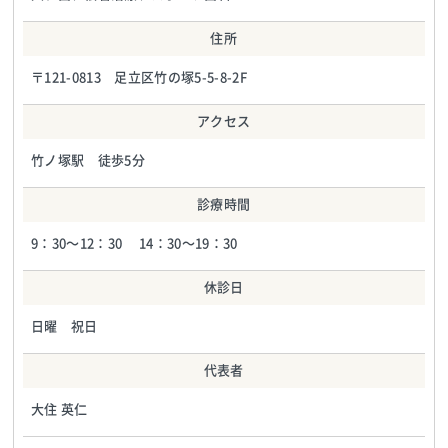
住所
〒121-0813 足立区竹の塚5-5-8-2F
アクセス
竹ノ塚駅 徒歩5分
診療時間
9：30〜12：30 14：30〜19：30
休診日
日曜 祝日
代表者
大住 英仁