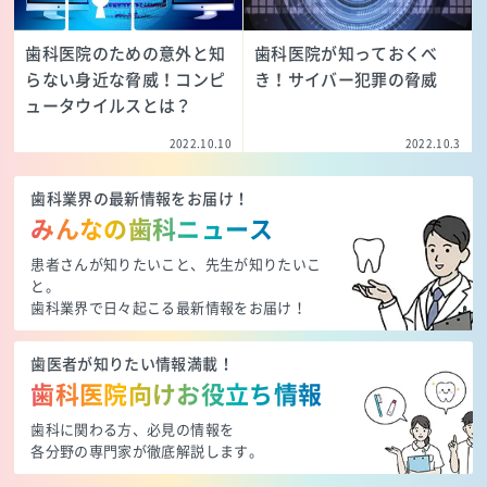
歯科医院のための意外と知
歯科医院が知っておくべ
らない身近な脅威！コンピ
き！サイバー犯罪の脅威
ュータウイルスとは？
2022.10.10
2022.10.3
歯科業界の最新情報をお届け！
みんなの歯科ニュース
患者さんが知りたいこと、先生が知りたいこ
と。
歯科業界で日々起こる最新情報をお届け！
歯医者が知りたい情報満載！
歯科医院向けお役立ち情報
歯科に関わる方、必見の情報を
各分野の専門家が徹底解説します。