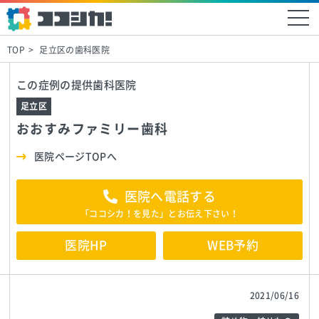
TOP
足立区の歯科医院
この症例の提供歯科医院
足立区
おおすみファミリー歯科
医院ページTOPへ
医院へ電話する
「ココシカ！を見た」とお伝え下さい！
医院HP
WEB予約
2021/06/16