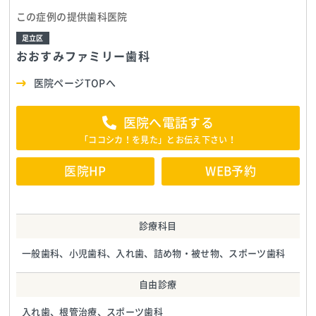
この症例の提供歯科医院
足立区
おおすみファミリー歯科
医院ページTOPへ
医院へ電話する
「ココシカ！を見た」とお伝え下さい！
医院HP
WEB予約
診療科目
一般歯科、小児歯科、入れ歯、詰め物・被せ物、スポーツ歯科
自由診療
入れ歯、根管治療、スポーツ歯科