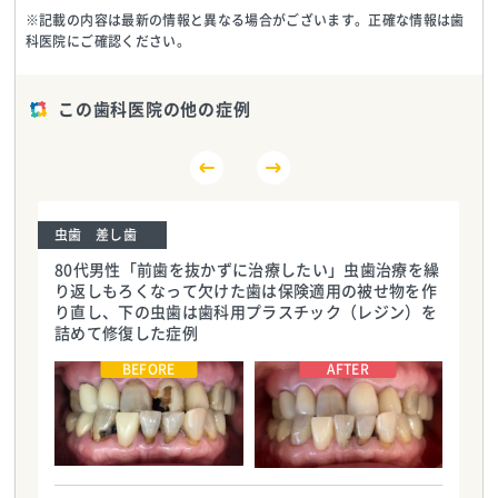
※記載の内容は最新の情報と異なる場合がございます。正確な情報は歯
科医院にご確認ください。
この歯科医院の他の症例
虫歯 差し歯
80代男性「前歯を抜かずに治療したい」虫歯治療を繰
り返しもろくなって欠けた歯は保険適用の被せ物を作
り直し、下の虫歯は歯科用プラスチック（レジン）を
詰めて修復した症例
おおすみファミリー歯科
おおすみファミリー歯科
TEL:0338836088
TEL:0338836088