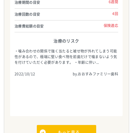
6週間
治療期間の目安
4回
治療回数の目安
保険適応
治療費総額の目安
治療のリスク
・噛み合わせの関係で強く当たると被せ物が外れてしまう可能
性があるので、極端に堅い食べ物を前歯だけで噛まないよう気
を付けていただく必要があります。 ・年齢に伴い...
2022/10/12
by.おおすみファミリー歯科
もっと見る