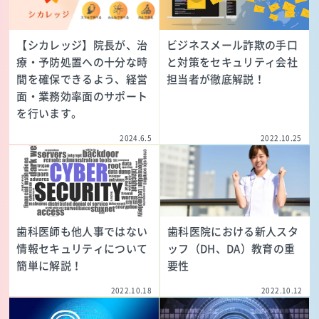
【シカレッジ】院長が、治
ビジネスメール詐欺の手口
療・予防処置への十分な時
と対策をセキュリティ会社
間を確保できるよう、経営
担当者が徹底解説！
面・業務効率面のサポート
を行います。
2024.6.5
2022.10.25
歯科医師も他人事ではない
歯科医院における新人スタ
情報セキュリティについて
ッフ（DH、DA）教育の重
簡単に解説！
要性
2022.10.18
2022.10.12