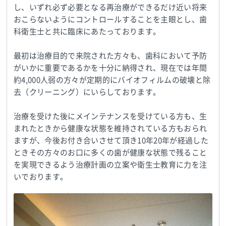
し、いずれ必ず必要となる再治療ができるだけ近い将来
おこらないようにコントロールすることを主眼とし、歯
科衛生士と共に臨床にあたっております。
最初は治療目的で来院された方々も、歯科において予防
がいかに重要であるかを十分に納得され、現在では年間
約4,000人弱の方々が定期的にバイオフィルムの破壊と除
去（クリーニング）にいらしております。
治療を受けた後にメインテナンスを受けている方も、生
まれたときから健康な状態を維持されている方もおられ
ますが、今後お付き合いさせて頂き10年20年が経過した
ときその方々のお口に多くの歯が健康な状態で残ること
を実現できるよう治療計画の立案や衛生士教育に力を注
いでおります。