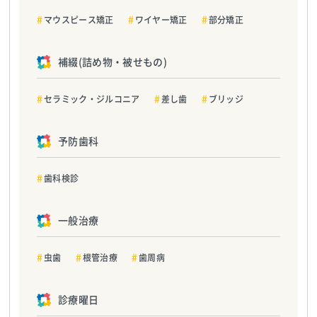
マウスピース矯正
ワイヤー矯正
部分矯正
補綴(詰め物・被せもの)
セラミック・ジルコニア
差し歯
ブリッジ
予防歯科
歯科検診
一般治療
虫歯
根管治療
歯周病
診療曜日