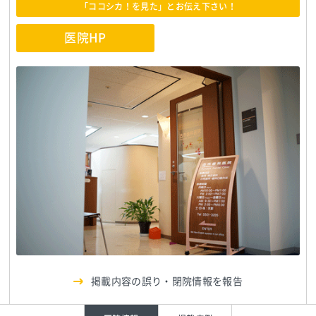
「ココシカ！を見た」とお伝え下さい！
医院HP
掲載内容の誤り・閉院情報を報告