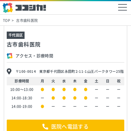
TOP
古市歯科医院
千代田区
古市歯科医院
アクセス・診療時間
〒100-0014 東京都千代田区永田町2-11-1山王パークタワー25階
診療時間
月
火
水
木
金
土
日
祝
10:00〜13:00
●
●
●
●
●
ー
ー
ー
14:00-18:30
ー
●
●
●
●
ー
ー
ー
14:00-19:00
●
ー
ー
ー
ー
ー
ー
ー
医院へ電話する