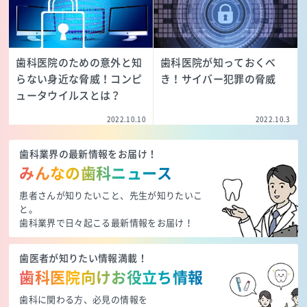
歯科医院のための意外と知
歯科医院が知っておくべ
らない身近な脅威！コンピ
き！サイバー犯罪の脅威
ュータウイルスとは？
2022.10.10
2022.10.3
歯科業界の最新情報をお届け！
みんなの歯科ニュース
患者さんが知りたいこと、先生が知りたいこ
と。
歯科業界で日々起こる最新情報をお届け！
歯医者が知りたい情報満載！
歯科医院向けお役立ち情報
歯科に関わる方、必見の情報を