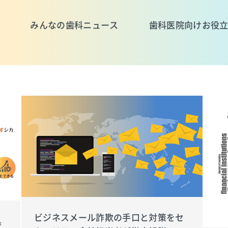
みんなの歯科ニュース
歯科医院向けお役
ビジネスメール詐欺の手口と対策をセ
処