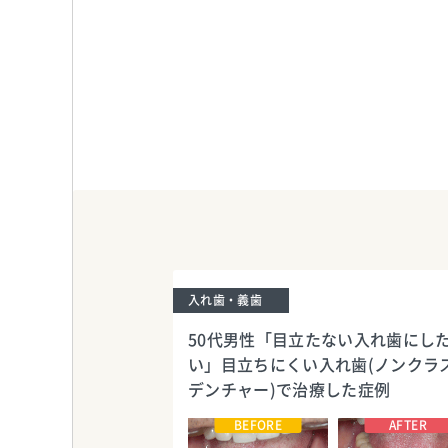
入れ歯・義歯
50代男性「目立たない入れ歯にし
い」目立ちにくい入れ歯(ノンクラ
デンチャー)で治療した症例