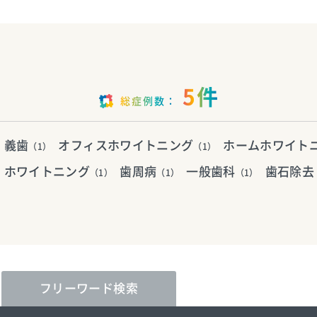
5件
総症例数：
・義歯
オフィスホワイトニング
ホームホワイト
（1）
（1）
ホワイトニング
歯周病
一般歯科
歯石除去
（1）
（1）
（1）
フリーワード
検索