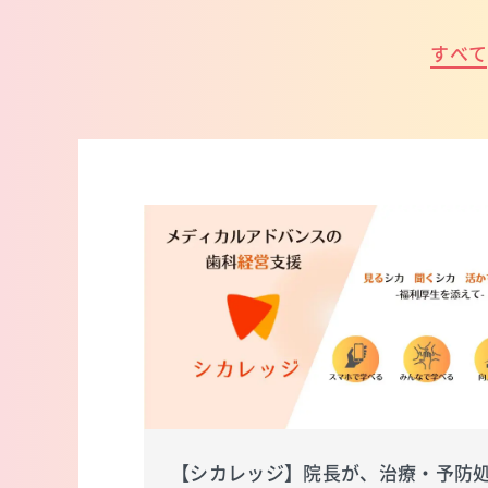
すべて
【シカレッジ】院長が、治療・予防