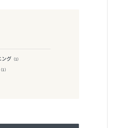
ニング
（1）
（1）