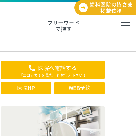
歯科医院の皆さま
掲載依頼
フリーワード
で探す
医院へ電話する
「ココシカ！を見た」とお伝え下さい！
医院HP
WEB予約