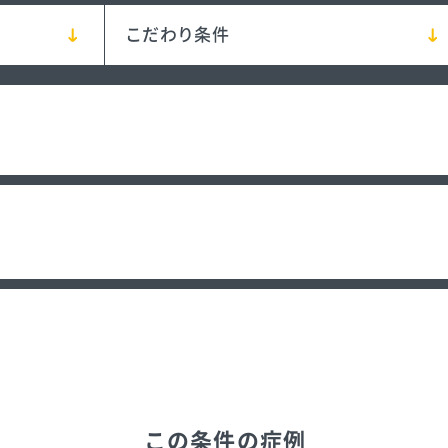
こだわり条件
歯
この条件の症例