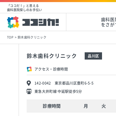
「ココだ！」と思える
歯科医院探しのお手伝い
歯科医
をさが
TOP
鈴木歯科クリニック
鈴木歯科クリニック
品川区
アクセス・診療時間
142-0042 東京都品川区豊町6-5-5
東急大井町線 中延駅徒歩5分
診療時間
月
火