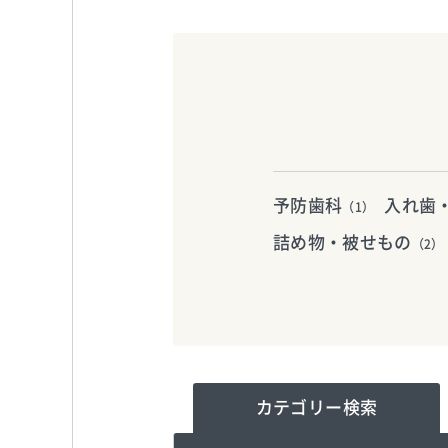
予防歯科
入れ歯
（1）
詰め物・被せもの
（2）
カテゴリー
検索