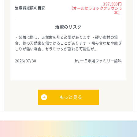
397,500円
治療費総額の目安
（オールセラミッククラウン 5
本）
治療のリスク
・装着に際し、天然歯を削る必要があります ・硬い素材の場
合、他の天然歯を傷つけることがあります ・噛み合わせや歯ぎ
しりが強い場合、セラミックが割れる可能性が...
2026/07/30
by.十日市場ファミリー歯科
もっと見る