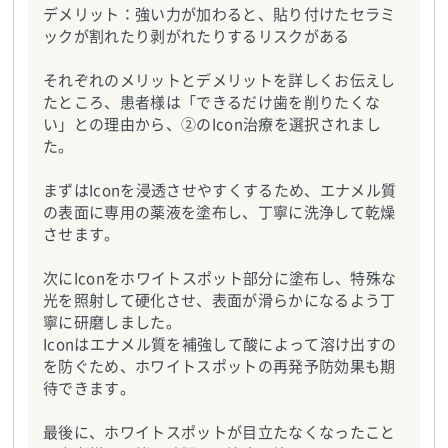
デメリット：強い力が加わると、貼り付けたセラミ
ックが割れたり剥がれたりするリスクがある
それぞれのメリットとデメリットを詳しくお伝えし
たところ、患者様は「できるだけ歯を削りたくな
い」との理由から、②のIcon治療を選択されまし
た。
まずはIconを浸透させやすくするため、エナメル質
の表面に専用の薬液を塗布し、丁寧に洗浄して乾燥
させます。
次にIconをホワイトスポット部分に塗布し、特殊な
光を照射して硬化させ、表面が滑らかになるよう丁
寧に研磨しました。
Iconはエナメル質を補強して酸によって溶け出すの
を防ぐため、ホワイトスポットの再発予防効果も期
待できます。
最後に、ホワイトスポットが目立たなくなったこと