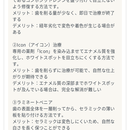
であるコンポジットレジンを盛り付けて目立たない
よう修復する方法です。
メリット：歯を削る量が少なく、即日で治療が終了
する
デメリット：経年劣化で変色や着色が生じる場合が
ある
②Icon（アイコン）治療
専用の薬剤「Icon」を染み込ませてエナメル質を強
化し、ホワイトスポットを目立ちにくくする方法で
す。
メリット：歯を削らずに治療が可能で、自然な仕上
がりが期待できる
デメリット：エナメル質の深部までホワイトスポッ
トが及んでいる場合は、完全な解消が難しい
③ラミネートベニア
歯の表面全体を一層削ってから、セラミックの薄い
板を貼り付ける方法です。
メリット：セラミックは変色しにくいため、自然な
白さを長く保つことができる