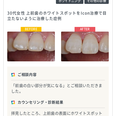
ホワイトニング
その他の診療
30代女性 上前歯のホワイトスポットをIcon治療で目
立たないように治療した症例
十日市場ファミリー歯科
TEL:0455118789
十日市場ファミリー歯科
TEL:0455118789
ご相談内容
「前歯の白い部分が気になる」とご相談いただきま
した。
カウンセリング・診断結果
拝見したところ、上前歯の表面にホワイトスポット