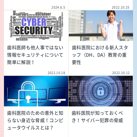
2024.6.5
2022.10.25
歯科医師も他人事ではない
歯科医院における新人スタ
情報セキュリティについて
ッフ（DH、DA）教育の重
簡単に解説！
要性
2022.10.18
2022.10.12
歯科医院のための意外と知
歯科医院が知っておくべ
らない身近な脅威！コンピ
き！サイバー犯罪の脅威
ュータウイルスとは？