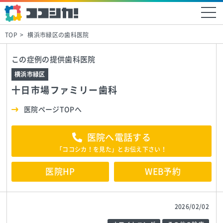
TOP
横浜市緑区の歯科医院
この症例の提供歯科医院
横浜市緑区
十日市場ファミリー歯科
医院ページTOPへ
医院へ電話する
「ココシカ！を見た」とお伝え下さい！
医院HP
WEB予約
2026/02/02