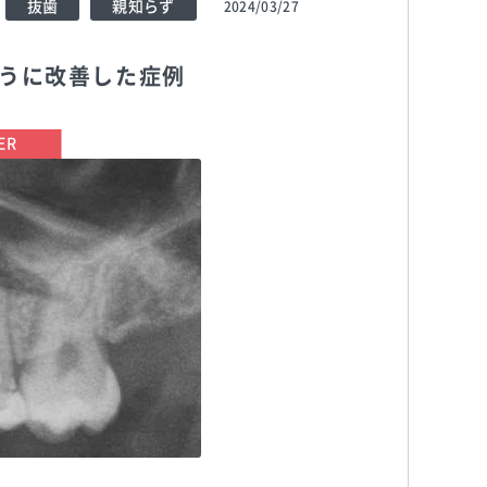
抜歯
親知らず
2024/03/27
ように改善した症例
TEL:0722572418