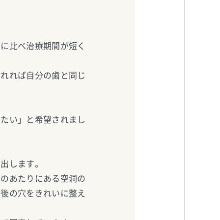
トに比べ治療期間が短く
されれば自分の歯と同じ
えたい」と希望されまし
き出します。
頬のあたりにある空洞の
歯後の穴をきれいに整え