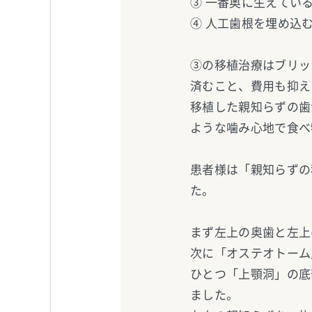
③ 一番奥に生えてい
④ 人工歯根を埋め込
③の移植治療はブリッ
済むこと、費用も抑え
移植した親知らずの歯
ような噛み心地で食べ
患者様は「親知らずの
た。
まず左上の奥歯と左上
次に「オステオトーム
ひとつ「上顎洞」の底
ました。