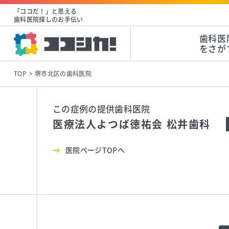
「ココだ！」と思える
歯科医院探しのお手伝い
歯科医
をさが
TOP
堺市北区の歯科医院
この症例の提供歯科医院
医療法人よつば徳祐会 松井歯科
医院ページTOPへ