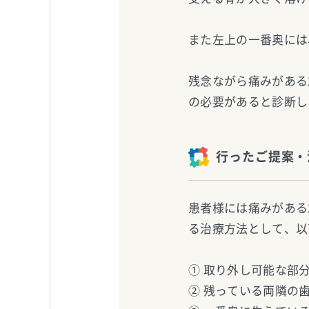
また左上の一番奥には
残念ながら痛みがある
の必要があると診断し
行ったご提案・
患者様には痛みがある
る治療方法として、以
① 取り外し可能な部
② 残っている両隣の