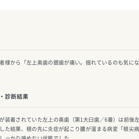
者様から「左上奥歯の銀歯が痛い。揺れているのも気に
・診断結果
が装着されていた左上の奥歯（第1大臼歯／6番）は前後
した結果、根の先に炎症が起こり膿が溜まる病変「根尖
しっかり噛めない状態でした。