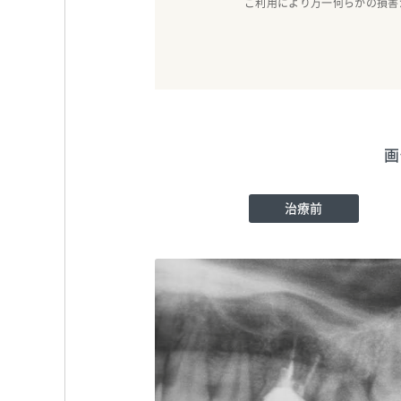
ご利用により万一何らかの損害
画
治療前