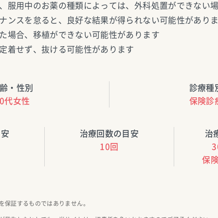
、服用中のお薬の種類によっては、外科処置ができない
ナンスを怠ると、良好な結果が得られない可能性があり
た場合、移植ができない可能性があります
定着せず、抜ける可能性があります
齢・性別
診療種
20代女性
保険診
目安
治療回数の目安
治
10回
3
保
を保証するものではありません。