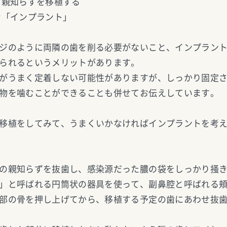
る親知らずを移植する
む「インプラント」
ジのように両隣の歯を削る必要がないこと、インプラン
られるというメリットがあります。
がうまく定着しない可能性がありますが、しっかり固定
物を噛むことができることも併せてお伝えしています。
移植をしてみて、うまくいかなければインプラントを考
の親知らずを抜歯し、感染源だった膿の袋をしっかり掻
」と呼ばれる円筒状の器具を使って、副鼻腔と呼ばれる
部の骨を押し上げてから、移植する予定の歯にあわせ抜