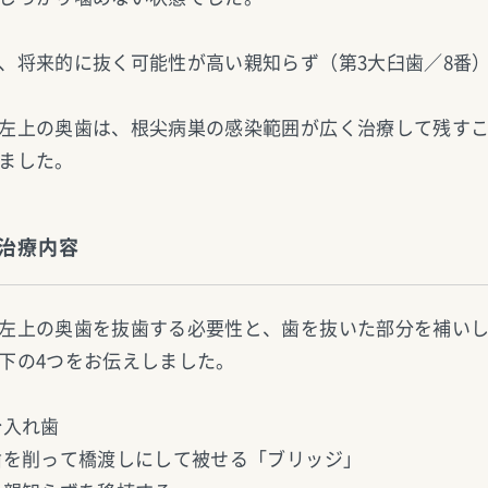
、将来的に抜く可能性が高い親知らず（第3大臼歯／8番
左上の奥歯は、根尖病巣の感染範囲が広く治療して残す
ました。
治療内容
左上の奥歯を抜歯する必要性と、歯を抜いた部分を補い
下の4つをお伝えしました。
分入れ歯
歯を削って橋渡しにして被せる「ブリッジ」