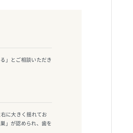
なる」とご相談いただき
左右に大きく揺れてお
病巣」が認められ、歯を