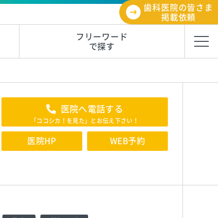
歯科医院の皆さま
掲載依頼
フリーワード
で探す
医院へ電話する
「ココシカ！を見た」とお伝え下さい！
医院HP
WEB予約