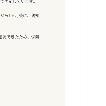
ーで固定しています。
から1ヶ月後に、親知
確認できたため、保険
す