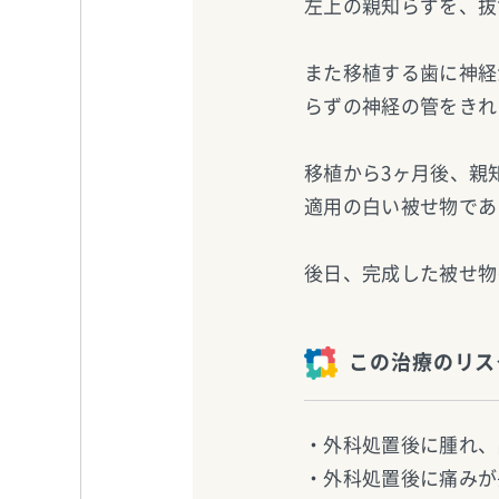
左上の親知らずを、抜
また移植する歯に神経
らずの神経の管をきれ
移植から3ヶ月後、親
適用の白い被せ物であ
後日、完成した被せ物
この治療のリス
・外科処置後に腫れ、
・外科処置後に痛みが