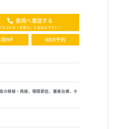
医院へ電話する
「ココシカ！を見た」とお伝え下さい！
医院HP
WEB予約
、歯の移植・再植、顎関節症、審美治療、ホ