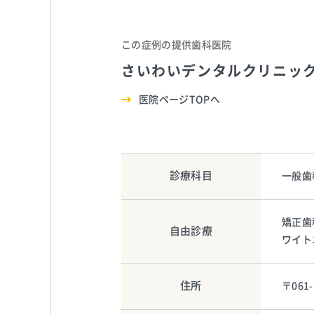
この症例の提供歯科医院
さいわいデンタルクリニッ
医院ページTOPへ
診療科目
一般歯
矯正歯
自由診療
ワイト
住所
〒06