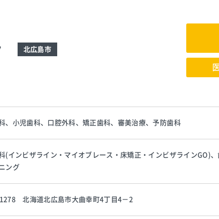
ク
北広島市
科、小児歯科、口腔外科、矯正歯科、審美治療、予防歯科
科(インビザライン・マイオブレース・床矯正・インビザラインGO)
ニング
1-1278 北海道北広島市大曲幸町4丁目4－2