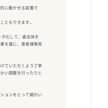
果的に動かせる装置で
つこともできます。
ータ化して、歯全体を
結果を基に、患者様専用
続けていただくよう丁寧
細かい調整を行ったりと
ーションをとって細かい