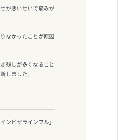
わせが悪いせいで痛みが
足りなかったことが原因
磨き残しが多くなること
診断しました。
「インビザラインフル」