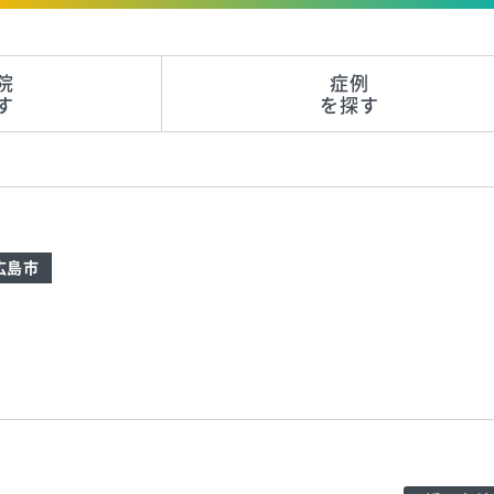
院
症例
す
を探す
広島市