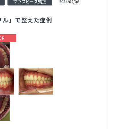
マウスピース矯正
2024/02/06
フル」で整えた症例
TEL:0113756195