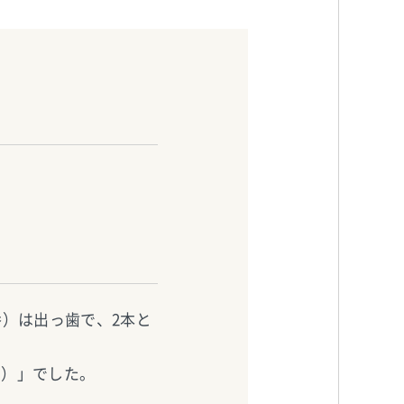
）は出っ歯で、2本と
い）」でした。