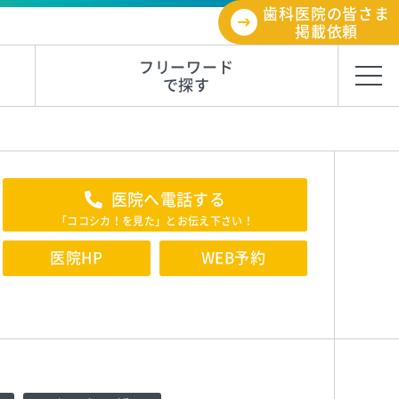
歯科医院の皆さま
掲載依頼
フリーワード
で探す
医院へ電話する
「ココシカ！を見た」とお伝え下さい！
医院HP
WEB予約