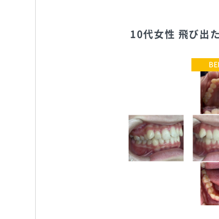
10代女性 飛び
さいわいデンタルクリニック