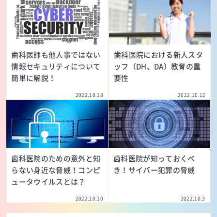
歯科医師も他人事ではない
歯科医院における新人スタ
情報セキュリティについて
ッフ（DH、DA）教育の重
簡単に解説！
要性
2022.10.18
2022.10.12
歯科医院のための意外と知
歯科医院が知っておくべ
らない身近な脅威！コンピ
き！サイバー犯罪の脅威
ュータウイルスとは？
2022.10.10
2022.10.3