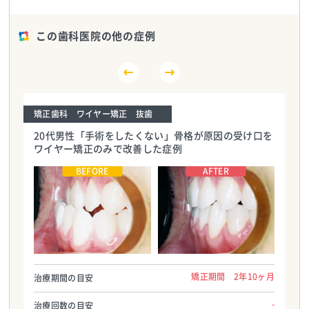
この歯科医院の他の症例
矯正歯科 ワイヤー矯正 抜歯
20代男性「手術をしたくない」骨格が原因の受け口を
ワイヤー矯正のみで改善した症例
うちだ矯正歯科クリニック
うちだ矯正歯科クリニック
TEL:0743721187
TEL:0743721187
矯正期間 2年10ヶ月
治療期間の目安
-
治療回数の目安