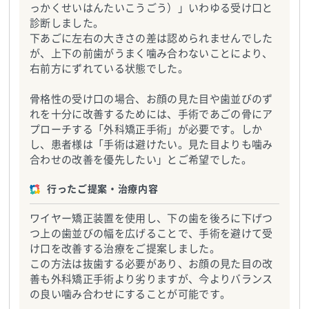
っかくせいはんたいこうごう）」いわゆる受け口と
診断しました。
下あごに左右の大きさの差は認められませんでした
が、上下の前歯がうまく噛み合わないことにより、
右前方にずれている状態でした。
骨格性の受け口の場合、お顔の見た目や歯並びのず
れを十分に改善するためには、手術であごの骨にア
プローチする「外科矯正手術」が必要です。しか
し、患者様は「手術は避けたい。見た目よりも噛み
合わせの改善を優先したい」とご希望でした。
行ったご提案・治療内容
ワイヤー矯正装置を使用し、下の歯を後ろに下げつ
つ上の歯並びの幅を広げることで、手術を避けて受
け口を改善する治療をご提案しました。
この方法は抜歯する必要があり、お顔の見た目の改
善も外科矯正手術より劣りますが、今よりバランス
の良い噛み合わせにすることが可能です。