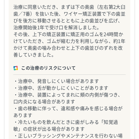
治療に同意いただき、まずは下の奥歯（左右第2大臼
歯／7番）を抜いた後、ワイヤー矯正装置で下の歯並
びを後方に移動させるとともに上の歯並びを広げ、
治療開始後1年で受け口を解消しました。
その後、上下の矯正装置に矯正用のゴムを24時間か
けていただき、ゴムが縮む力を利用しながら、約1年
かけて奥歯の噛み合わせと上下の歯並びのずれを改
善していきました。
この治療のリスクについて
・治療中、発音しにくい場合があります
・治療中、舌が動かしにくいことがあります
・治療中、装置によってまれに頬の内側が傷つき、
口内炎になる場合があります
・歯の移動に伴って、違和感や痛みを感じる場合が
あります
・冷たいものを飲んだときに歯がしみる「知覚過
敏」の症状が出る場合があります
・正しいブラッシングやメンテナンスを行わない場