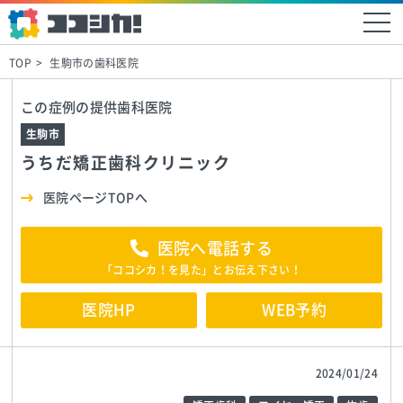
TOP
生駒市の歯科医院
この症例の提供歯科医院
生駒市
うちだ矯正歯科クリニック
医院ページTOPへ
医院へ電話する
「ココシカ！を見た」とお伝え下さい！
医院HP
WEB予約
2024/01/24