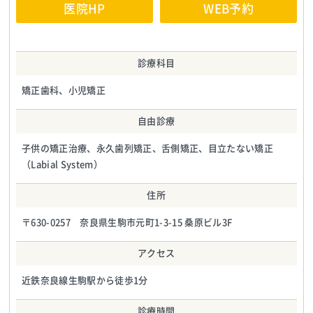
医院HP
WEB予約
診療科目
矯正歯科、小児矯正
自由診療
子供の矯正治療、永久歯列矯正、舌側矯正、目立たない矯正
（Labial System）
住所
〒630-0257 奈良県生駒市元町1-3-15 桑原ビル3F
アクセス
近鉄奈良線生駒駅から徒歩1分
診療時間