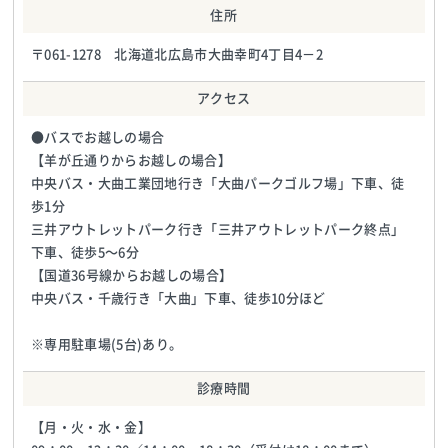
住所
〒061-1278 北海道北広島市大曲幸町4丁目4－2
アクセス
●バスでお越しの場合
【羊が丘通りからお越しの場合】
中央バス・大曲工業団地行き「大曲パークゴルフ場」下車、徒
歩1分
三井アウトレットパーク行き「三井アウトレットパーク終点」
下車、徒歩5〜6分
【国道36号線からお越しの場合】
中央バス・千歳行き「大曲」下車、徒歩10分ほど
※専用駐車場(5台)あり。
診療時間
【月・火・水・金】