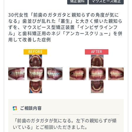
矯正歯科
マウスピース矯正
30代女性「前歯のガタガタと親知らずの角度が気に
なる」歯並びが乱れた「叢生」と大きく傾いた親知ら
ずを、マウスピース型矯正装置「インビザラインフ
ル」と歯科矯正用のネジ「アンカースクリュー」を併
用して改善した症例
さいわいデンタルクリニック
TEL:0113756195
さいわいデンタルクリニック
TEL:0113756195
ご相談内容
「前歯のガタガタが気になる。左下の親知らずが傾
いている」とご相談いただきました。