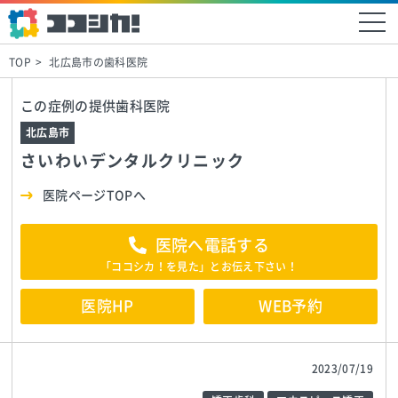
TOP
北広島市の歯科医院
この症例の提供歯科医院
北広島市
さいわいデンタルクリニック
医院ページTOPへ
医院へ電話する
「ココシカ！を見た」とお伝え下さい！
医院HP
WEB予約
2023/07/19