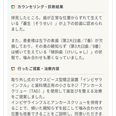
カウンセリング・診断結果
拝見したところ、歯が正常な位置からずれて生えて
いる「叢生（そうせい）」が上下の前歯に認められ
ました。
また、患者様は左下の奥歯（第2大臼歯／7番）が欠
損しており、その奥の親知らず（第3大臼歯／8番）
は傾いて生えている「傾斜歯（けいしゃし）」の状
態で、噛み合わせも悪くなっていました。
行ったご提案・治療内容
取り外し式のマウスピース型矯正装置「インビザラ
インフル」と歯科矯正用の小さなネジ「アンカース
クリュー（TAD）」を使用して歯並びを整える治療
をご提案しました。
インビザラインフルとアンカースクリューを併用す
ることで、傾いた親知らずを起こして噛み合わせの
位置も改善できることをご説明し、同意いただきま