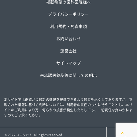
掲載希望の歯科医院様へ
プライバシーポリシー
利用規約・免責事項
お問い合わせ
運営会社
サイトマップ
未承認医薬品等に関しての明示
本サイトでは正確かつ最新の情報を提供できるよう最善を尽くしておりますが、掲
載された情報に基づく判断については、
利用者の責任のもとに行うこととし、本サ
イトのご利用により万一何らかの損害が発生したとしても、一切責任を負いかねま
すのでご了承ください。
© 2022 ココシカ！. all rights reserved.
PAGE TOP