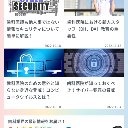
歯科医師も他人事ではない
歯科医院における新人スタ
情報セキュリティについて
ッフ（DH、DA）教育の重
簡単に解説！
要性
2022.10.18
2022.10.12
歯科医院のための意外と知
歯科医院が知っておくべ
らない身近な脅威！コンピ
き！サイバー犯罪の脅威
ュータウイルスとは？
2022.10.10
2022.10.3
歯科業界の最新情報をお届け！