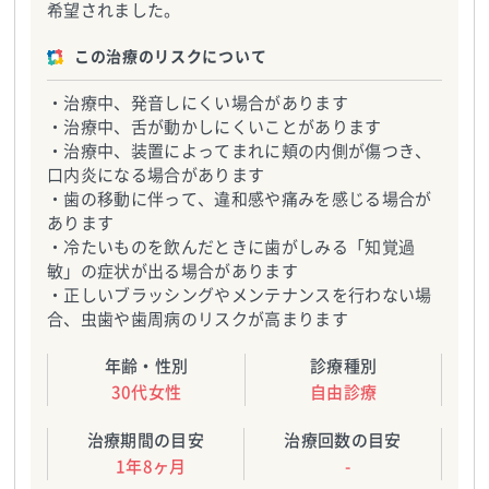
希望されました。
この治療のリスクについて
・治療中、発音しにくい場合があります
・治療中、舌が動かしにくいことがあります
・治療中、装置によってまれに頬の内側が傷つき、
口内炎になる場合があります
・歯の移動に伴って、違和感や痛みを感じる場合が
あります
・冷たいものを飲んだときに歯がしみる「知覚過
敏」の症状が出る場合があります
・正しいブラッシングやメンテナンスを行わない場
合、虫歯や歯周病のリスクが高まります
年齢・性別
診療種別
30代女性
自由診療
治療期間の目安
治療回数の目安
1年8ヶ月
-