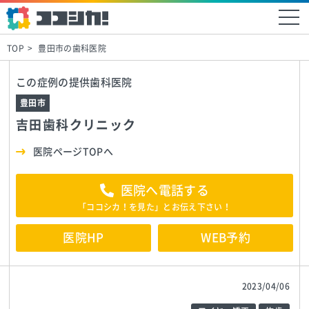
TOP
豊田市の歯科医院
この症例の提供歯科医院
豊田市
吉田歯科クリニック
医院ページTOPへ
医院へ電話する
「ココシカ！を見た」とお伝え下さい！
医院HP
WEB予約
2023/04/06