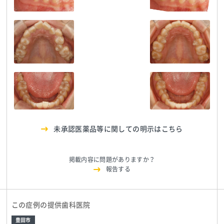
吉田歯科クリニック
TEL:0565418022
吉田歯科クリニック
TEL:0565418022
吉田歯科クリニック
TEL:0565418022
吉田歯科クリニック
TEL:0565418022
吉田歯科クリニック
TEL:0565418022
吉田歯科クリニック
TEL:0565418022
吉田歯科クリニック
TEL:0565418022
吉田歯科クリニック
TEL:0565418022
未承認医薬品等に関しての明示はこちら
掲載内容に問題がありますか？
報告する
この症例の提供歯科医院
豊田市