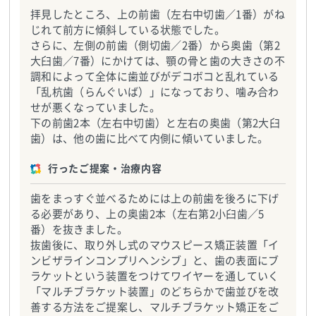
拝見したところ、上の前歯（左右中切歯／1番）がね
じれて前方に傾斜している状態でした。
さらに、左側の前歯（側切歯／2番）から奥歯（第2
大臼歯／7番）にかけては、顎の骨と歯の大きさの不
調和によって全体に歯並びがデコボコと乱れている
「乱杭歯（らんぐいば）」になっており、噛み合わ
せが悪くなっていました。
下の前歯2本（左右中切歯）と左右の奥歯（第2大臼
歯）は、他の歯に比べて内側に傾いていました。
行ったご提案・治療内容
歯をまっすぐ並べるためには上の前歯を後ろに下げ
る必要があり、上の奥歯2本（左右第2小臼歯／5
番）を抜きました。
抜歯後に、取り外し式のマウスピース矯正装置「イ
ンビザラインコンプリヘンシブ」と、歯の表面にブ
ラケットという装置をつけてワイヤーを通していく
「マルチブラケット装置」のどちらかで歯並びを改
善する方法をご提案し、マルチブラケット矯正をご