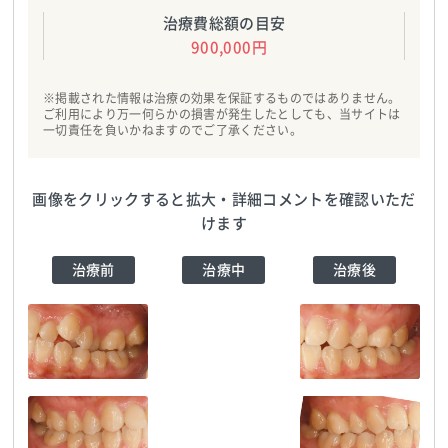
治療費総額の目安
900,000円
※掲載された情報は治療の効果を保証するものではありません。
ご利用により万一何らかの損害が発生したとしても、当サイトは
一切責任を負いかねますのでご了承ください。
画像をクリックすると拡大・詳細コメントを確認いただ
けます
治療前
治療中
治療後
吉田歯科クリニック
TEL:0565418022
吉田歯科クリニック
TEL:0565418022
吉田歯科クリニック
TEL:0565418022
吉田歯科クリニック
TEL:0565418022