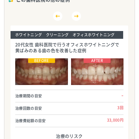
ホワイトニング クリーニング オフィスホワイトニング
20代女性 歯科医院で行うオフィスホワイトニングで
黄ばみのある歯の色を改善した症例
吉田歯科クリニック
吉田歯科クリニック
TEL:0565418022
TEL:0565418022
–
治療期間の目安
3回
治療回数の目安
33,000円
治療費総額の目安
治療のリスク