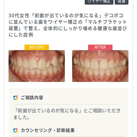
ワイヤー矯正
抜歯
30代女性「前歯が出ているのが気になる」デコボコ
に並んでいる歯をワイヤー矯正の「マルチブラケット
装置」で整え、全体的にしっかり噛める健康な歯並び
にした症例
吉田歯科クリニック
TEL:0565418022
吉田歯科クリニック
TEL:0565418022
ご相談内容
「前歯が出ているのが気になる」とご相談いただき
ました。
カウンセリング・診断結果