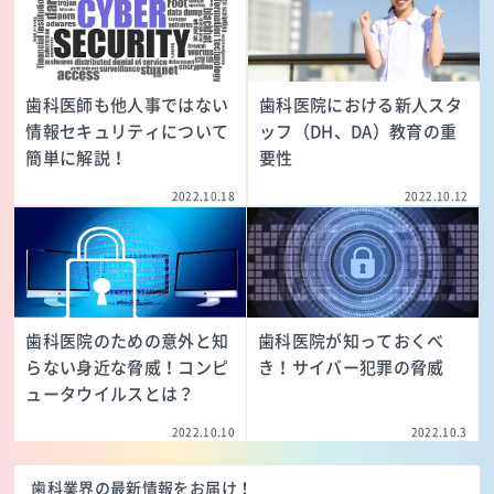
歯科医師も他人事ではない
歯科医院における新人スタ
情報セキュリティについて
ッフ（DH、DA）教育の重
簡単に解説！
要性
2022.10.18
2022.10.12
歯科医院のための意外と知
歯科医院が知っておくべ
らない身近な脅威！コンピ
き！サイバー犯罪の脅威
ュータウイルスとは？
2022.10.10
2022.10.3
歯科業界の最新情報をお届け！