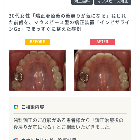
矯正歯科
マウスピース矯正
30代女性「矯正治療後の後戻りが気になる」ねじれ
た前歯を、マウスピース型の矯正装置「インビザライ
ンGo」でまっすぐに整えた症例
関内馬車道デンタルオフィス
TEL:045-299-0488
関内馬車道デンタルオフィス
TEL:045-299-0488
ご相談内容
歯科矯正のご経験がある患者様から「矯正治療後の
後戻りが気になる」とご相談いただきました。