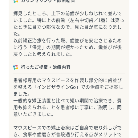
カウンセリング・診断結果
拝見したところ、上下の前歯が少しねじれて並んで
いました。特に上の前歯（左右中切歯／1番）は笑っ
たときに目立つ部位なので、見た目が気になりまし
た。
以前矯正治療を行った際、歯並びを安定させるため
に行う「保定」の期間が短かったため、歯並びが後
戻りしたと考えられました。
行ったご提案・治療内容
患者様専用のマウスピースを作製し部分的に歯並び
を整える「インビザラインGo」での治療をご提案し
ました。
一般的な矯正装置と比べて短い期間で治療でき、費
用も抑えられることを患者様に丁寧にご説明し、同
意いただきました。
マウスピースでの矯正治療はご自身で取り外しがで
き、食事や歯磨きが普段通り行える点がメリットで