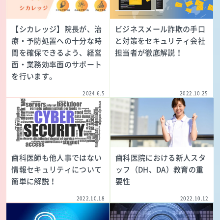
【シカレッジ】院長が、治
ビジネスメール詐欺の手口
療・予防処置への十分な時
と対策をセキュリティ会社
間を確保できるよう、経営
担当者が徹底解説！
面・業務効率面のサポート
を行います。
2024.6.5
2022.10.25
歯科医師も他人事ではない
歯科医院における新人スタ
情報セキュリティについて
ッフ（DH、DA）教育の重
簡単に解説！
要性
2022.10.18
2022.10.12