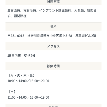
自由診療
虫歯治療、根管治療、インプラント矯正歯科、入れ歯、親知ら
ず、顎関節症
住所
〒231-0015 神奈川県横浜市中央区尾上5-68 馬車道ビル2階
アクセス
JR関内駅 徒歩2分
診療時間
【月・火・木・金】
10:00〜14:00／16:00〜20:00
【土】
11:00〜14:00／16:00〜19:00