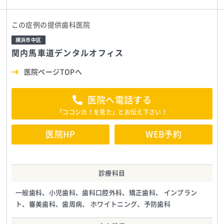
この症例の提供歯科医院
横浜市中区
関内馬車道デンタルオフィス
医院ページTOPへ
医院へ電話する
「ココシカ！を見た」とお伝え下さい！
医院HP
WEB予約
診療科目
一般歯科、小児歯科、歯科口腔外科、矯正歯科、 インプラン
ト、審美歯科、歯周病、 ホワイトニング、予防歯科