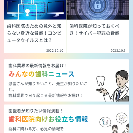
歯科医院のための意外と知
歯科医院が知っておくべ
らない身近な脅威！コンピ
き！サイバー犯罪の脅威
ュータウイルスとは？
2022.10.10
2022.10.3
歯科業界の最新情報をお届け！
みんなの歯科ニュース
患者さんが知りたいこと、先生が知りたいこ
と。
歯科業界で日々起こる最新情報をお届け！
歯医者が知りたい情報満載！
歯科医院向けお役立ち情報
歯科に関わる方、必見の情報を