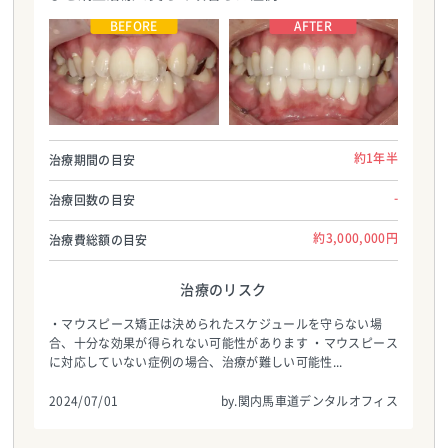
関内馬車道デンタルオフィス
関内馬車道デンタルオフィス
TEL:045-299-0488
TEL:045-299-0488
約1年半
治療期間の目安
-
治療回数の目安
約3,000,000円
治療費総額の目安
治療のリスク
・マウスピース矯正は決められたスケジュールを守らない場
合、十分な効果が得られない可能性があります ・マウスピース
に対応していない症例の場合、治療が難しい可能性...
2024/07/01
by.関内馬車道デンタルオフィス