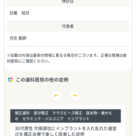
休診日
日曜 祝日
代表者
河合 毅師
※記載の内容は最新の情報と異なる場合がございます。正確な情報は歯
科医院にご確認ください。
この歯科医院の他の症例
矯正歯科 部分矯正 マウスピース矯正 詰め物・被せも
の セラミック・ジルコニア インプラント
30代男性 欠損部位にインプラントを入れ乱れた歯並
びを矯正治療で美しく改善した症例