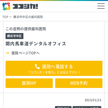
TOP
横浜市中区の歯科医院
この症例の提供歯科医院
横浜市中区
関内馬車道デンタルオフィス
医院ページTOPへ
医院へ電話する
「ココシカ！を見た」とお伝え下さい！
医院HP
WEB予約
2023/01/23