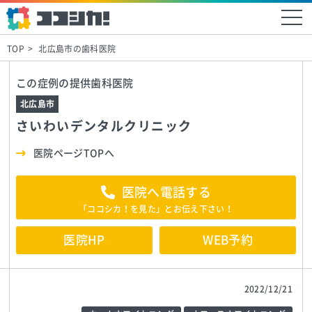
TOP
北広島市の歯科医院
この症例の提供歯科医院
北広島市
さいわいデンタルクリニック
医院ページTOPへ
医院へ電話する
「ココシカ！を見た」とお伝え下さい！
医院HP
WEB予約
2022/12/21