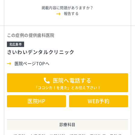
掲載内容に問題がありますか？
報告する
この症例の提供歯科医院
北広島市
さいわいデンタルクリニック
医院ページTOPへ
医院へ電話する
「ココシカ！を見た」とお伝え下さい！
医院HP
WEB予約
診療科目