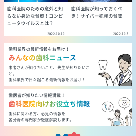
歯科医院のための意外と知
歯科医院が知っておくべ
らない身近な脅威！コンピ
き！サイバー犯罪の脅威
ュータウイルスとは？
2022.10.10
2022.10.3
歯科業界の最新情報をお届け！
みんなの歯科ニュース
患者さんが知りたいこと、先生が知りたいこ
と。
歯科業界で日々起こる最新情報をお届け！
歯医者が知りたい情報満載！
歯科医院向けお役立ち情報
歯科に関わる方、必見の情報を
各分野の専門家が徹底解説します。