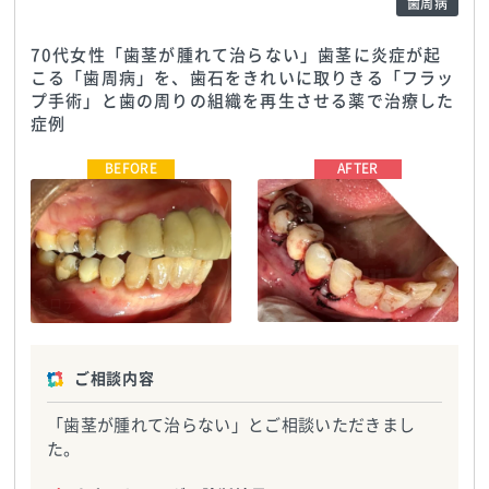
歯周病
70代女性「歯茎が腫れて治らない」歯茎に炎症が起
こる「歯周病」を、歯石をきれいに取りきる「フラッ
プ手術」と歯の周りの組織を再生させる薬で治療した
症例
ヒロデンタルクリニック
TEL:0729525566
ヒロデンタルクリニック
TEL:0729525566
ご相談内容
「歯茎が腫れて治らない」とご相談いただきまし
た。