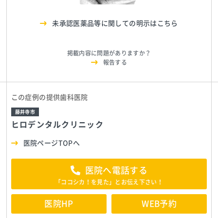
未承認医薬品等に関しての明示はこちら
掲載内容に問題がありますか？
報告する
この症例の提供歯科医院
藤井寺市
ヒロデンタルクリニック
医院ページTOPへ
医院へ電話する
「ココシカ！を見た」とお伝え下さい！
医院HP
WEB予約