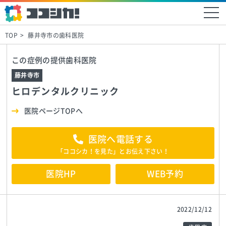
TOP
藤井寺市の歯科医院
この症例の提供歯科医院
藤井寺市
ヒロデンタルクリニック
医院ページTOPへ
医院へ電話する
「ココシカ！を見た」とお伝え下さい！
医院HP
WEB予約
2022/12/12