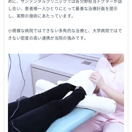
めに、サンデンタルクリニックでは各分野担当ドクターが話
し合い、患者様一人ひとりにとって最善な治療計画を提示
し、実際の施術にあたっています。
小規模な病院ではできない多角的な治療と、大学病院ではで
きない密度の高い連携が当院の強みです。