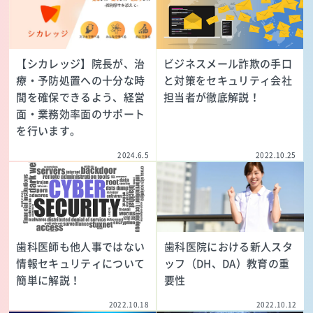
【シカレッジ】院長が、治
ビジネスメール詐欺の手口
療・予防処置への十分な時
と対策をセキュリティ会社
間を確保できるよう、経営
担当者が徹底解説！
面・業務効率面のサポート
を行います。
2024.6.5
2022.10.25
歯科医師も他人事ではない
歯科医院における新人スタ
情報セキュリティについて
ッフ（DH、DA）教育の重
簡単に解説！
要性
2022.10.18
2022.10.12