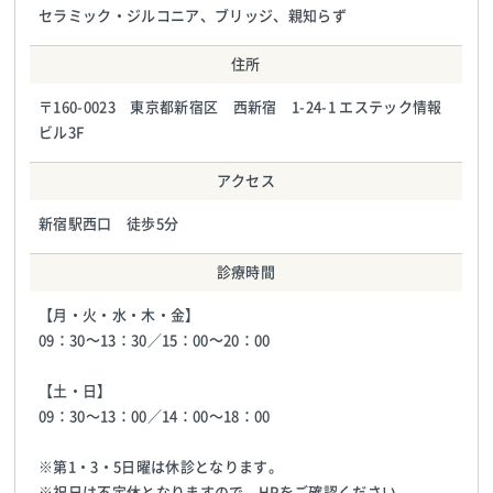
セラミック・ジルコニア、ブリッジ、親知らず
住所
〒160-0023 東京都新宿区 西新宿 1-24-1 エステック情報
ビル3F
アクセス
新宿駅西口 徒歩5分
診療時間
【月・火・水・木・金】
09：30～13：30／15：00～20：00
【土・日】
09：30〜13：00／14：00〜18：00
※第1・3・5日曜は休診となります。
※祝日は不定休となりますので、HPをご確認ください。