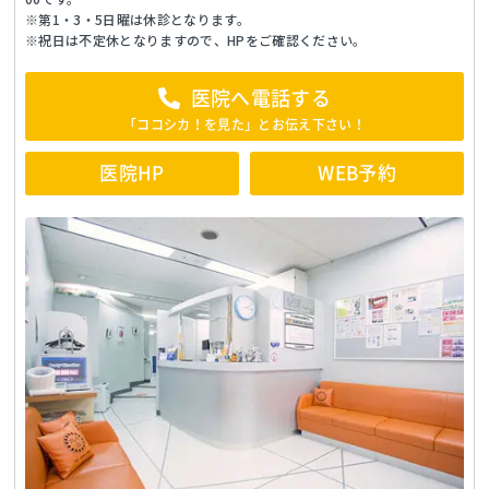
※第1・3・5日曜は休診となります。
※祝日は不定休となりますので、HPをご確認ください。
医院へ電話する
「ココシカ！を見た」とお伝え下さい！
医院HP
WEB予約