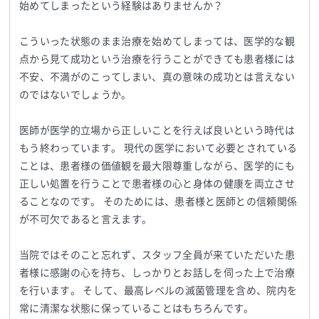
始めてしまったという経験はありませんか？
こういった状態のまま治療を始めてしまっては、医学的な観
点から見て成功という治療を行うことができても患者様には
不安、不満がのこってしまい、真の意味の成功とは言えない
のではないでしょうか。
医師が医学的立場から正しいことを行えば良いという時代は
もう終わっています。 現代の医学において必要とされている
ことは、患者様の価値観を最大限尊重しながら、医学的にも
正しい処置を行うことで患者様の心と身体の健康を両立させ
ることなのです。 そのためには、患者様と医師との信頼関係
が不可欠であると言えます。
当院ではそのこと忘れず、スタッフ全員が来ていただいた患
者様に感謝の心を持ち、しっかりとお話しを伺った上で治療
を行います。 そして、最高レベルの滅菌管理を含め、院内を
常に清潔な状態に保っていることはもちろんです。