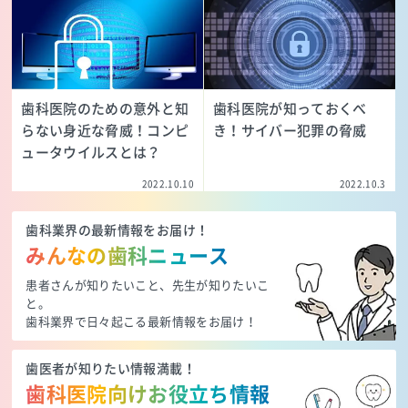
歯科医院のための意外と知
歯科医院が知っておくべ
らない身近な脅威！コンピ
き！サイバー犯罪の脅威
ュータウイルスとは？
2022.10.10
2022.10.3
歯科業界の最新情報をお届け！
みんなの歯科ニュース
患者さんが知りたいこと、先生が知りたいこ
と。
歯科業界で日々起こる最新情報をお届け！
歯医者が知りたい情報満載！
歯科医院向けお役立ち情報