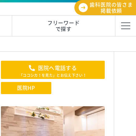
歯科医院の皆さま
掲載依頼
フリーワード
で探す
医院へ電話する
「ココシカ！を見た」とお伝え下さい！
医院HP