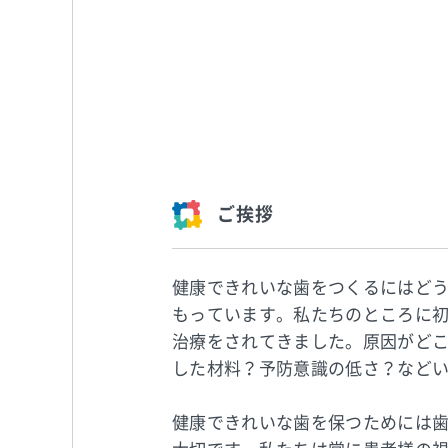
ご挨拶
健康できれいな歯をつくるにはど
もっています。私たちのところに
治療をされてきました。原因がど
した材料？予防意識の低さ？など
健康できれいな歯を保つためには