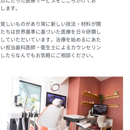
視点にたった医療サービスをこころがけてお
案します。
目覚しいものがあり常に新しい技法・材料が開
私たちは世界基準に基づいた医療を日々研鑽し
足していただいています。治療を始めるにあた
ない担当歯科医師・衛生士によるカウンセリン
でしたらなんでもお気軽にご相談ください。