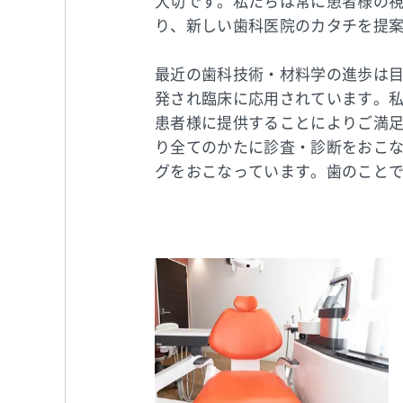
大切です。私たちは常に患者様の
り、新しい歯科医院のカタチを提
最近の歯科技術・材料学の進歩は
発され臨床に応用されています。
患者様に提供することによりご満
り全てのかたに診査・診断をおこ
グをおこなっています。歯のこと