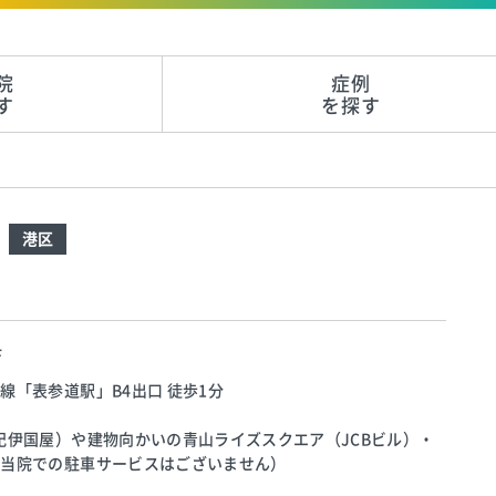
院
症例
す
を探す
港区
F
「表参道駅」B4出口 徒歩1分
紀伊国屋）や建物向かいの青山ライズスクエア（JCBビル）・
（当院での駐車サービスはございません）