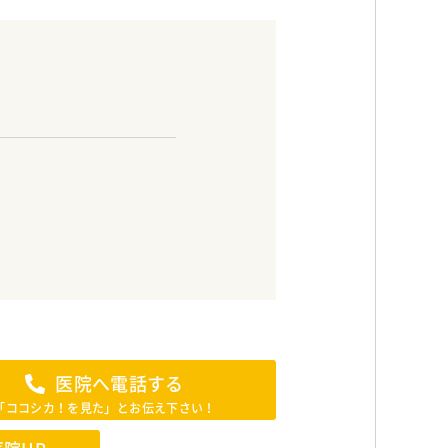
医院へ電話する
「ココシカ！を見た」とお伝え下さい！