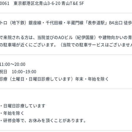
-0061 東京都港区北青山3-6-20 青山T&E 5F
トロ（地下鉄）銀座線・千代田線・半蔵門線「表参道駅」B4出口 徒歩
で来院される方は、当院並びのAOビル（紀伊国屋）や建物向かいの青
の駐車場が近くにございます。（当院での駐車サービスはございませ
1:00～20:00
日 10:00~19:00
診療（土曜日・日曜日診療しています）年末・年始を除く
・日曜日診療しています
・年始を除く
・研修会等で、お休みを頂くことがあります。