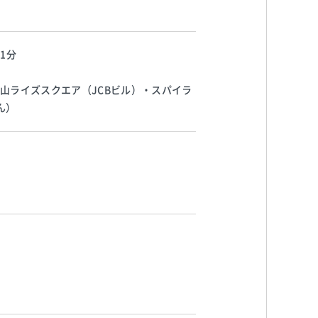
1分
山ライズスクエア（JCBビル）・スパイラ
ん）