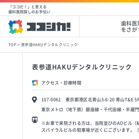
「ココだ！」と思える
歯科医院探しのお手伝い
歯科医
をさが
TOP
表参道HAKUデンタルクリニック
表参道HAKUデンタルクリニック
アクセス・診療時間
107-0061 東京都港区北青山3-6-20 青山T&E 5
東京メトロ（地下鉄）銀座線・千代田線・半蔵門線
※お車で来院される方は、当院並びのAOビル（
スパイラルビルの駐車場が近くにございます。