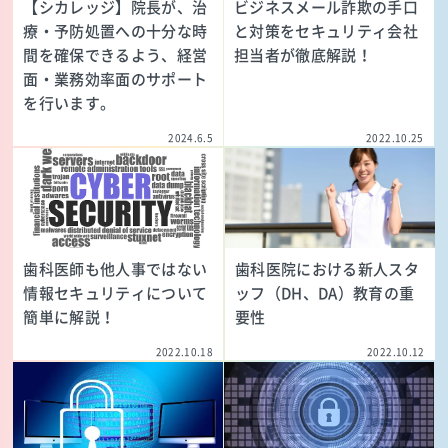
【シカレッジ】院長が、治
ビジネスメール詐欺の手口
療・予防処置への十分な時
と対策をセキュリティ会社
間を確保できるよう、経営
担当者が徹底解説！
面・業務効率面のサポート
を行います。
2024.6.5
2022.10.25
歯科医師も他人事ではない
歯科医院における新人スタ
情報セキュリティについて
ッフ（DH、DA）教育の重
簡単に解説！
要性
2022.10.18
2022.10.12