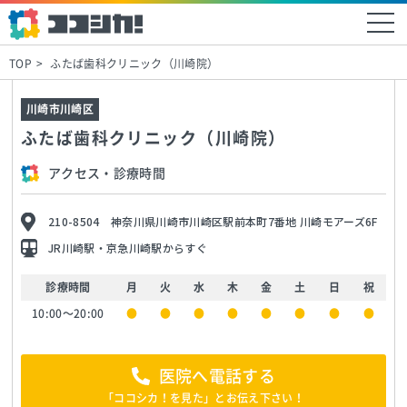
TOP
ふたば歯科クリニック（川崎院）
川崎市川崎区
ふたば歯科クリニック（川崎院）
アクセス・診療時間
210-8504 神奈川県川崎市川崎区駅前本町7番地 川崎モアーズ6F
JR川崎駅・京急川崎駅からすぐ
診療時間
月
火
水
木
金
土
日
祝
10:00〜20:00
●
●
●
●
●
●
●
●
医院へ電話する
「ココシカ！を見た」とお伝え下さい！