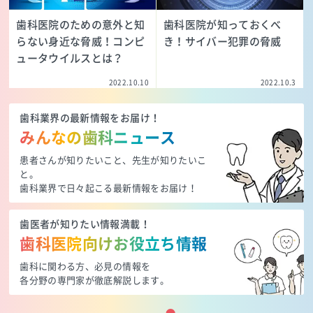
歯科医院のための意外と知
歯科医院が知っておくべ
らない身近な脅威！コンピ
き！サイバー犯罪の脅威
ュータウイルスとは？
2022.10.10
2022.10.3
歯科業界の最新情報をお届け！
みんなの歯科ニュース
患者さんが知りたいこと、先生が知りたいこ
と。
歯科業界で日々起こる最新情報をお届け！
歯医者が知りたい情報満載！
歯科医院向けお役立ち情報
歯科に関わる方、必見の情報を
各分野の専門家が徹底解説します。