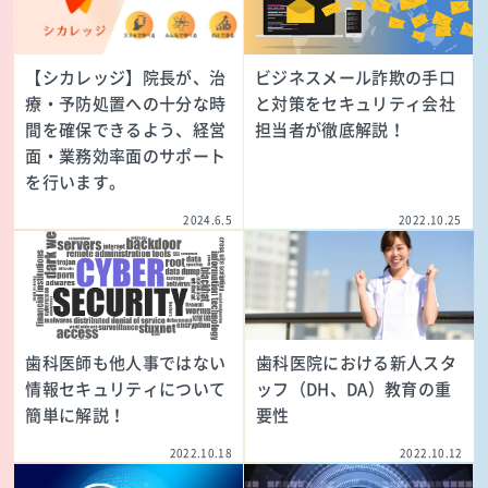
【シカレッジ】院長が、治
ビジネスメール詐欺の手口
療・予防処置への十分な時
と対策をセキュリティ会社
間を確保できるよう、経営
担当者が徹底解説！
面・業務効率面のサポート
を行います。
2024.6.5
2022.10.25
歯科医師も他人事ではない
歯科医院における新人スタ
情報セキュリティについて
ッフ（DH、DA）教育の重
簡単に解説！
要性
2022.10.18
2022.10.12