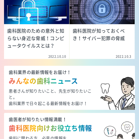
歯科医院のための意外と知
歯科医院が知っておくべ
らない身近な脅威！コンピ
き！サイバー犯罪の脅威
ュータウイルスとは？
2022.10.10
2022.10.3
歯科業界の最新情報をお届け！
みんなの歯科ニュース
患者さんが知りたいこと、先生が知りたいこ
と。
歯科業界で日々起こる最新情報をお届け！
歯医者が知りたい情報満載！
歯科医院向けお役立ち情報
歯科に関わる方、必見の情報を