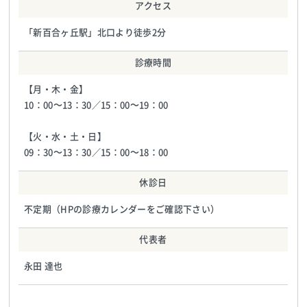
アクセス
「新百合ヶ丘駅」北口より徒歩2分
診療時間
【月・木・金】
10：00～13：30／15：00～19：00
【火・水・土・日】
09：30～13：30／15：00～18：00
休診日
不定期（HPの診療カレンダーをご確認下さい）
代表者
永田 達也