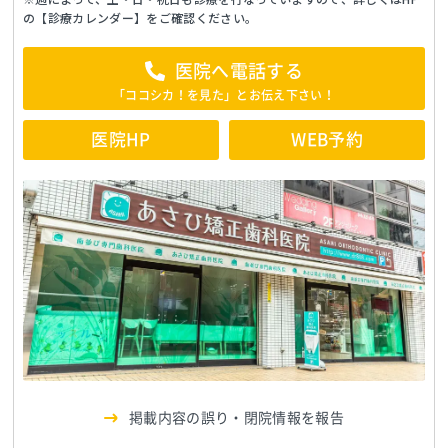
の【診療カレンダー】をご確認ください。
医院へ電話する
「ココシカ！を見た」とお伝え下さい！
医院HP
WEB予約
掲載内容の誤り・閉院情報を報告