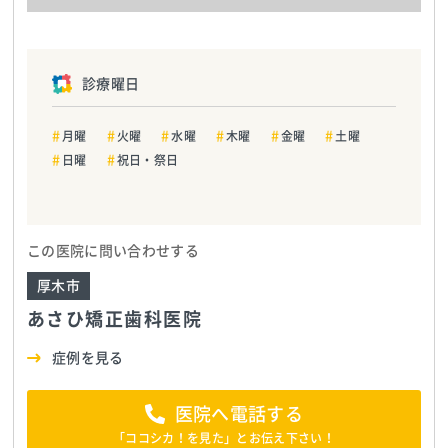
診療曜日
月曜
火曜
水曜
木曜
金曜
土曜
日曜
祝日・祭日
この医院に問い合わせする
厚木市
あさひ矯正歯科医院
症例を見る
医院へ電話する
「ココシカ！を見た」とお伝え下さい！