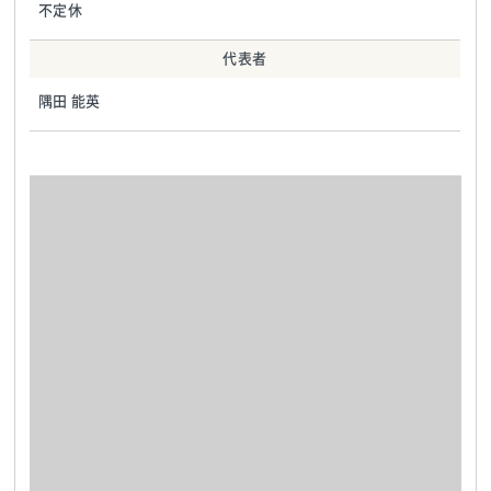
不定休
代表者
隅田 能英