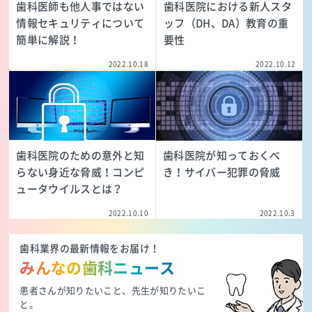
歯科医師も他人事ではない
歯科医院における新人スタ
情報セキュリティについて
ッフ（DH、DA）教育の重
簡単に解説！
要性
2022.10.18
2022.10.12
歯科医院のための意外と知
歯科医院が知っておくべ
らない身近な脅威！コンピ
き！サイバー犯罪の脅威
ュータウイルスとは？
2022.10.10
2022.10.3
歯科業界の最新情報をお届け！
みんなの歯科ニュース
患者さんが知りたいこと、先生が知りたいこ
と。