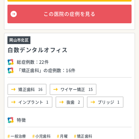
この医院の症例を見る
岡山市北区
白数デンタルオフィス
総症例数：
22件
「矯正歯科」の症例数：
16件
矯正歯科
16
ワイヤー矯正
15
インプラント
1
抜歯
2
ブリッジ
1
特徴
一般治療
小児歯科
月曜
矯正歯科