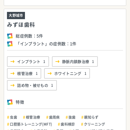
大野城市
みずほ歯科
総症例数：
5件
「インプラント」の症例数：
1件
インプラント
1
静脈内鎮静治療
1
根管治療
1
ホワイトニング
1
詰め物・被せもの
1
特徴
虫歯
根管治療
歯周病
抜歯
親知らず
口腔筋トレーニング(MFT)
歯科検診
クリーニング