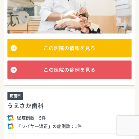
この医院の情報を見る
この医院の症例を見る
箕面市
うえさか歯科
総症例数：
5件
「ワイヤー矯正」の症例数：
1件