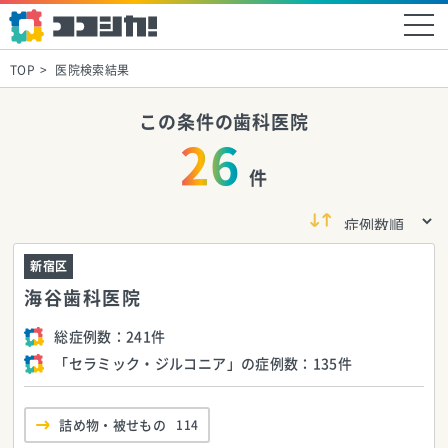
TOP
医院検索結果
この条件の歯科医院
26
件
新宿区
海谷歯科医院
総症例数：
241件
「セラミック・ジルコニア」の症例数：
135件
詰め物・被せもの
114