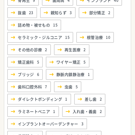
骨再生
9
歯周病
4
インプラント
40
抜歯
23
親知らず
3
部分矯正
2
詰め物・被せもの
15
セラミック・ジルコニア
15
根管治療
10
その他の診療
2
再生医療
2
矯正歯科
5
ワイヤー矯正
5
ブリッジ
6
静脈内鎮静治療
1
歯科口腔外科
7
虫歯
5
ダイレクトボンディング
1
差し歯
2
ラミネートベニア
1
入れ歯・義歯
2
インプラントオーバーデンチャー
3