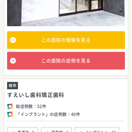
この医院の情報を見る
この医院の症例を見る
柏市
すえいし歯科矯正歯科
総症例数：
52件
「インプラント」の症例数：
40件