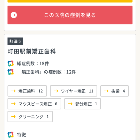
この医院の症例を見る
町田市
町田駅前矯正歯科
総症例数：
18件
「矯正歯科」の症例数：
12件
矯正歯科
12
ワイヤー矯正
11
抜歯
4
マウスピース矯正
6
部分矯正
1
クリーニング
1
特徴