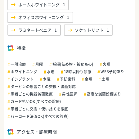
ホームホワイトニング
1
オフィスホワイトニング
1
ラミネートベニア
1
ソケットリフト
1
特徴
一般治療
月曜
補綴(詰め物・被せもの)
火曜
ホワイトニング
水曜
18時以降も診療
WEB予約あり
インプラント
木曜
予防歯科
金曜
土曜
タービンの患者ごとの交換・滅菌対応
患者ごとの機器滅菌徹底
男性医師
高度な滅菌設備あり
カード払いOK(すべての診療)
患者ごとに交換・使い捨てを徹底
バーコード決済OK(すべての診療)
アクセス・診療時間