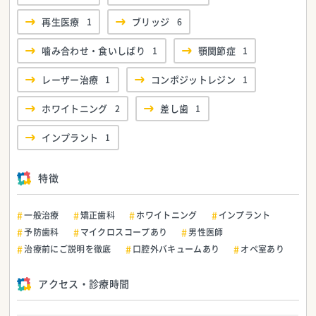
再生医療
1
ブリッジ
6
噛み合わせ・食いしばり
1
顎関節症
1
レーザー治療
1
コンポジットレジン
1
ホワイトニング
2
差し歯
1
インプラント
1
特徴
一般治療
矯正歯科
ホワイトニング
インプラント
予防歯科
マイクロスコープあり
男性医師
治療前にご説明を徹底
口腔外バキュームあり
オペ室あり
アクセス・診療時間