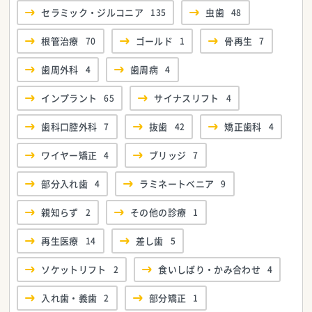
セラミック・ジルコニア
135
虫歯
48
根管治療
70
ゴールド
1
骨再生
7
歯周外科
4
歯周病
4
インプラント
65
サイナスリフト
4
歯科口腔外科
7
抜歯
42
矯正歯科
4
ワイヤー矯正
4
ブリッジ
7
部分入れ歯
4
ラミネートベニア
9
親知らず
2
その他の診療
1
再生医療
14
差し歯
5
ソケットリフト
2
食いしばり・かみ合わせ
4
入れ歯・義歯
2
部分矯正
1