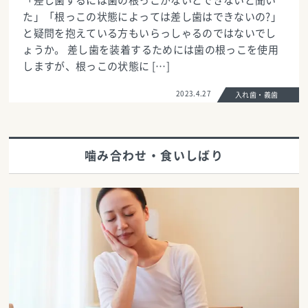
「差し歯するには歯の根っこがないとできないと聞い
た」「根っこの状態によっては差し歯はできないの?」
と疑問を抱えている方もいらっしゃるのではないでし
ょうか。 差し歯を装着するためには歯の根っこを使用
しますが、根っこの状態に […]
2023.4.27
入れ歯・義歯
噛み合わせ・食いしばり