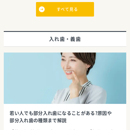
すべて見る
入れ歯・義歯
若い人でも部分入れ歯になることがある?原因や
部分入れ歯の種類まで解説