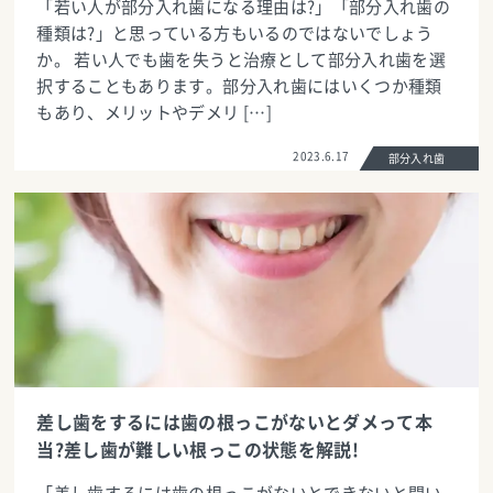
「若い人が部分入れ歯になる理由は?」「部分入れ歯の
種類は?」と思っている方もいるのではないでしょう
か。 若い人でも歯を失うと治療として部分入れ歯を選
択することもあります。部分入れ歯にはいくつか種類
もあり、メリットやデメリ […]
2023.6.17
部分入れ歯
差し歯をするには歯の根っこがないとダメって本
当?差し歯が難しい根っこの状態を解説!