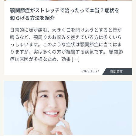
顎関節症がストレッチで治ったって本当？症状を
和らげる方法を紹介
日常的に顎が痛む、大きく口を開けようとすると音が
鳴るなど、顎周りのお悩みを抱えている方は多くいら
っしゃいます。このような症状は顎関節症に当てはま
りますが、実は多くの方が経験する病気です。 顎関節
症は原因が多様なため、効果 […]
2023.10.27
顎関節症