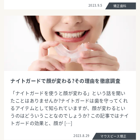
2023.9.5
矯正歯科
ナイトガードで顔が変わる?その理由を徹底調査
「ナイトガードを使うと顔が変わる」という話を聞い
たことはありませんか?ナイトガードは歯を守ってくれ
るアイテムとして知られていますが、顔が変わるとい
うのはどういうことなのでしょうか? この記事ではナイ
トガードの効果と、顔が […]
2023.8.29
マウスピース矯正