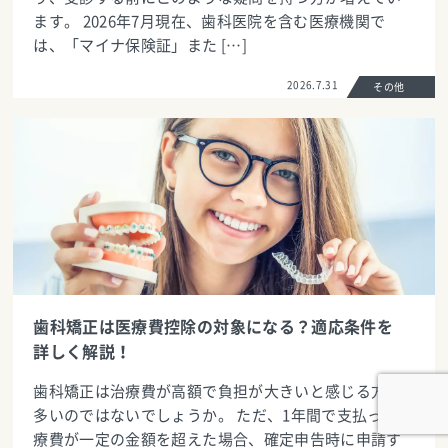
ます。 2026年7月現在、歯科医院を含む医療機関で
は、「マイナ保険証」また […]
2026.7.31
その他
歯科矯正は医療費控除の対象になる？適応条件を
詳しく解説！
歯科矯正は治療費が高額で負担が大きいと感じる方も
多いのではないでしょうか。 ただ、1年間で支払った医
療費が一定の金額を超えた場合、確定申告時に申請す